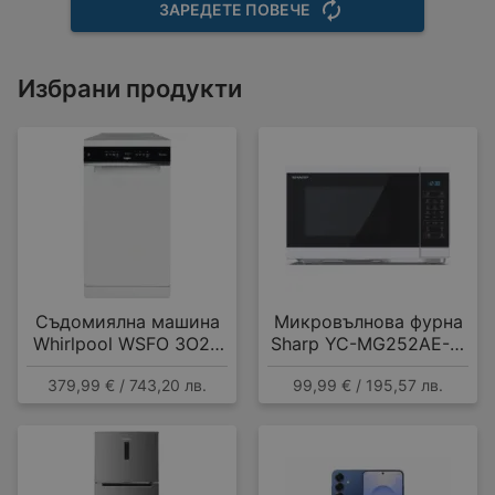
ЗАРЕДЕТЕ ПОВЕЧЕ
Избрани продукти
Съдомиялна машина
Микровълнова фурна
Whirlpool WSFO 3O23
Sharp YC-MG252AE-W
PF , 10 комплекта, E
, 25 Литри, 25 л , 900
379,99 € / 743,20 лв.
99,99 € / 195,57 лв.
W