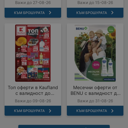
27.08.2026
Важи до 27-08-26
Важи до 15-08-26
КЪМ БРОШУРАТА
КЪМ БРОШУРАТА
Топ оферти в Kaufland
Месечни оферти от
с валидност до
BENU с валидност до
09.08.2026
31.08.2026
Важи до 09-08-26
Важи до 31-08-26
КЪМ БРОШУРАТА
КЪМ БРОШУРАТА