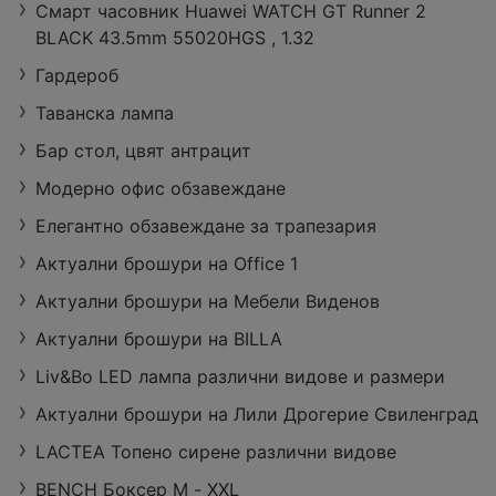
Смарт часовник Huawei WATCH GT Runner 2
BLACK 43.5mm 55020HGS , 1.32
Гардероб
Таванска лампа
Бар стол, цвят антрацит
Модерно офис обзавеждане
Елегантно обзавеждане за трапезария
Актуални брошури на Office 1
Актуални брошури на Мебели Виденов
Актуални брошури на BILLA
Liv&Bo LED лампа различни видове и размери
Актуални брошури на Лили Дрогерие Свиленград
LACTEA Топено сирене различни видове
BENCH Боксер M - XXL