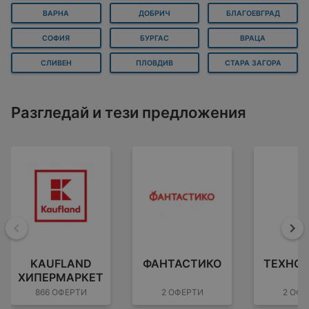
ВАРНА
ДОБРИЧ
БЛАГОЕВГРАД
СОФИЯ
БУРГАС
ВРАЦА
СЛИВЕН
ПЛОВДИВ
СТАРА ЗАГОРА
Разгледай и тези предложения
Назад
На
KAUFLAND
ФАНТАСТИКО
ТЕХНО
ХИПЕРМАРКЕТ
866 ОФЕРТИ
2 ОФЕРТИ
2 ОФЕ