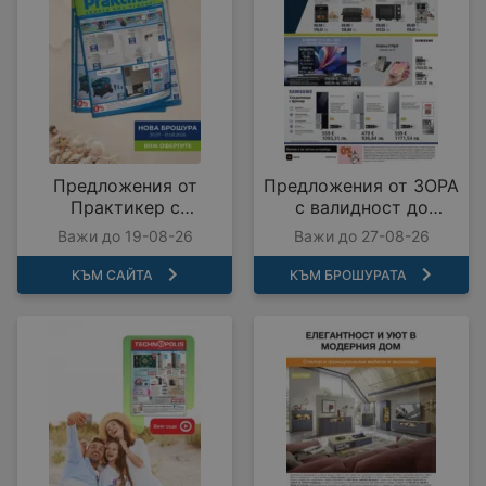
Предложения от
Предложения от ЗОРА
Практикер с
с валидност до
валидност до
27.08.2026
Важи до 19-08-26
Важи до 27-08-26
19.08.2026
КЪМ САЙТА
КЪМ БРОШУРАТА