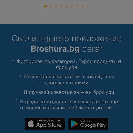
Свали нашето приложение
Broshura.bg
сега:
Филтрирай по категория. Търси продукти и
брошури
Планирай покупката си с помощта на
списъка с любими
Получавай известия за нови брошури
В града си отскоро? На нашата карта ще
намериш магазините в близост до теб.