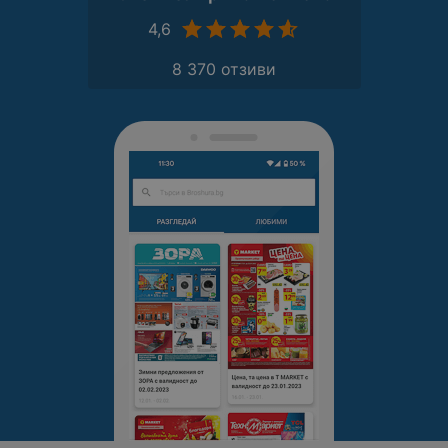
4,6
8 370 отзиви