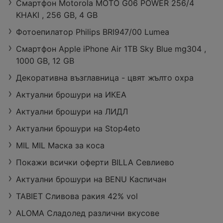
Смартфон Motorola MOTO G06 POWER 256/4
KHAKI , 256 GB, 4 GB
Фотоепилатор Philips BRI947/00 Lumea
Смартфон Apple iPhone Air 1TB Sky Blue mg304 ,
1000 GB, 12 GB
Декоративна възглавница - цвят жълто охра
Актуални брошури на ИКЕА
Актуални брошури на ЛИДЛ
Актуални брошури на Stop4eto
MIL MIL Маска за коса
Покажи всички оферти BILLA Севлиево
Актуални брошури на BENU Каспичан
TABIET Сливова ракия 42% vol
ALOMA Сладолед различни вкусове