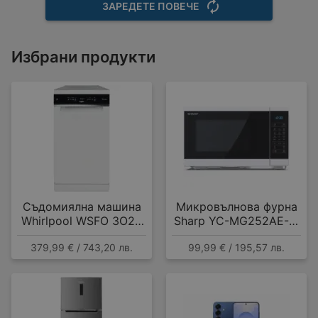
ЗАРЕДЕТЕ ПОВЕЧЕ
Избрани продукти
Съдомиялна машина
Микровълнова фурна
Whirlpool WSFO 3O23
Sharp YC-MG252AE-W
PF , 10 комплекта, E
, 25 Литри, 25 л , 900
379,99 € / 743,20 лв.
99,99 € / 195,57 лв.
W