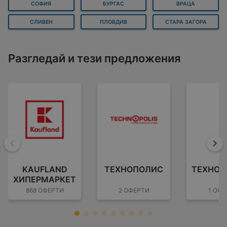
СОФИЯ
БУРГАС
ВРАЦА
СЛИВЕН
ПЛОВДИВ
СТАРА ЗАГОРА
Разгледай и тези предложения
Назад
На
KAUFLAND
ТЕХНОПОЛИС
ТЕХНОМ
ХИПЕРМАРКЕТ
868 ОФЕРТИ
2 ОФЕРТИ
1 ОФЕ