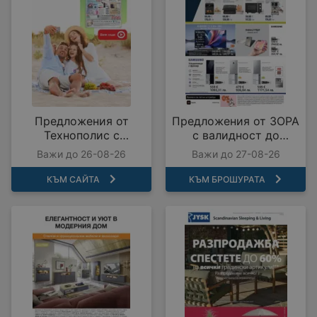
Предложения от
Предложения от ЗОРА
Технополис с
с валидност до
валидност до
27.08.2026
Важи до 26-08-26
Важи до 27-08-26
26.08.2026
КЪМ САЙТА
КЪМ БРОШУРАТА