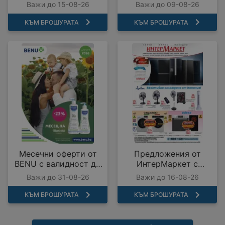
09.08.2026
Важи до 15-08-26
Важи до 09-08-26
КЪМ БРОШУРАТА
КЪМ БРОШУРАТА
Месечни оферти от
Предложения от
BENU с валидност до
ИнтерМаркет с
31.08.2026
валидност до
Важи до 31-08-26
Важи до 16-08-26
16.08.2026
КЪМ БРОШУРАТА
КЪМ БРОШУРАТА