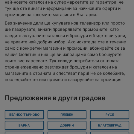
най-новите каталози на супермаркетите ви гарантира, че
тук ще сте винаги информирани за най-новите оферти и
промоции на големите магазини в България.
Без значение дали ще купувате нов телевизор или просто
ще пазарувате, винаги проверявайте промоциите, като
следите актуалните каталози и брошури и бъдете сигурни,
че правите най-добрия избор. Ако искате да сте в течение
само с конкретни магазини и промоции, абонирайте се за
нашия бюлетин и ние ще ви изпращаме само брошурите,
които вие харесвате. Тук хиляди потребители от цялата
страна ежедневно разглеждат брошури и каталози на
магазините в страната и спестяват пари! Не се колебайте,
последвайте техния пример и пазарувайте на промоция!
Предложения в други градове
ВЕЛИКО ТЪРНОВО
ПЛЕВЕН
РУСЕ
ВАРНА
ДОБРИЧ
БЛАГОЕВГРАД