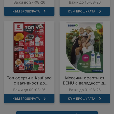
27.08.2026
Важи до 27-08-26
Важи до 15-08-26
КЪМ БРОШУРАТА
КЪМ БРОШУРАТА
Топ оферти в Kaufland
Месечни оферти от
с валидност до
BENU с валидност до
09.08.2026
31.08.2026
Важи до 09-08-26
Важи до 31-08-26
КЪМ БРОШУРАТА
КЪМ БРОШУРАТА