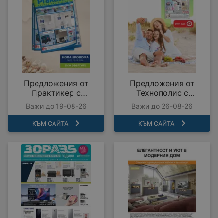
Предложения от
Предложения от
Практикер с
Технополис с
валидност до
валидност до
Важи до 19-08-26
Важи до 26-08-26
19.08.2026
26.08.2026
КЪМ САЙТА
КЪМ САЙТА