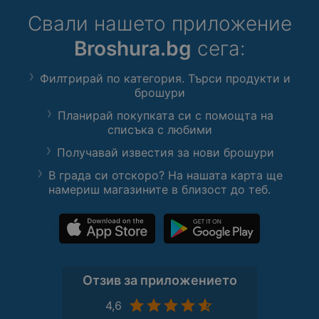
Свали нашето приложение
Broshura.bg
сега:
Филтрирай по категория. Търси продукти и
брошури
Планирай покупката си с помощта на
списъка с любими
Получавай известия за нови брошури
В града си отскоро? На нашата карта ще
намериш магазините в близост до теб.
Отзив за приложението
4,6