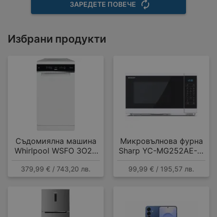
ЗАРЕДЕТЕ ПОВЕЧЕ
Избрани продукти
Съдомиялна машина
Микровълнова фурна
Whirlpool WSFO 3O23
Sharp YC-MG252AE-W
PF , 10 комплекта, E
, 25 Литри, 25 л , 900
379,99 € / 743,20 лв.
99,99 € / 195,57 лв.
W