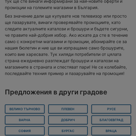
тук ще сте винаги информирани за най-новите оферти и
промоции на големите магазини в България.
Без значение дали ще купувате нов телевизор или просто
ще пазарувате, винаги проверявайте промоциите, като
следите актуалните каталози и брошури и бъдете сигурни,
че правите най-добрия избор. Ако искате да сте в течение
само с конкретни магазини и промоции, абонирайте се за
нашия бюлетин и ние ще ви изпращаме само брошурите,
които вие харесвате. Тук хиляди потребители от цялата
страна ежедневно разглеждат брошури и каталози на
магазините в страната и спестяват пари! Не се колебайте,
последвайте техния пример и пазарувайте на промоция!
Предложения в други градове
ВЕЛИКО ТЪРНОВО
ПЛЕВЕН
РУСЕ
ВАРНА
ДОБРИЧ
БЛАГОЕВГРАД
СОФИЯ
БУРГАС
ВРАЦА