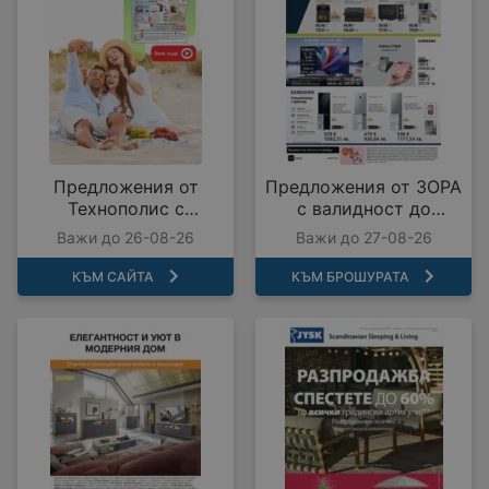
Предложения от
Предложения от ЗОРА
Технополис с
с валидност до
валидност до
27.08.2026
Важи до 26-08-26
Важи до 27-08-26
26.08.2026
КЪМ САЙТА
КЪМ БРОШУРАТА