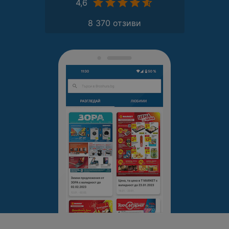
4,6
8 370 отзиви