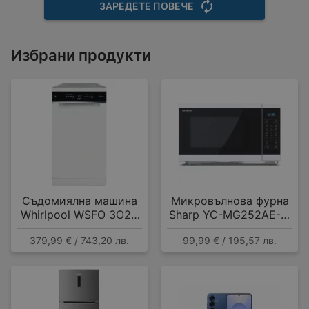
ЗАРЕДЕТЕ ПОВЕЧЕ
Избрани продукти
Съдомиялна машина
Микровълнова фурна
Whirlpool WSFO 3O23
Sharp YC-MG252AE-W
PF , 10 комплекта, E
, 25 Литри, 25 л , 900
379,99 € / 743,20 лв.
99,99 € / 195,57 лв.
W