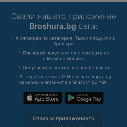
Свали нашето приложение
Broshura.bg
сега:
Филтрирай по категория. Търси продукти и
брошури
Планирай покупката си с помощта на
списъка с любими
Получавай известия за нови брошури
В града си отскоро? На нашата карта ще
намериш магазините в близост до теб.
Отзив за приложението