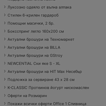
Луксозно одеяло от вълна алпака
Стилен 6-крилен гардероб
Помощни масички, 2 бр.
Боксспринг легло 160х200 см
Актуални брошури на Техномаркет
Актуални брошури на BILLA
Актуални брошури на GStroy
NEWCENTIAL Ски яке S - XL
Актуални брошури на HIT Max Несебър
Подложка за сервиране 43 x 28 см
K-CLASSIC Протеинов йогурт нискомаслен
Оферти на Розмарин
Покажи всички оферти Office 1 Сливница