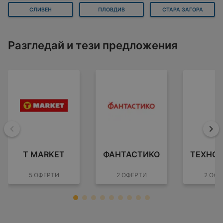
СЛИВЕН
ПЛОВДИВ
СТАРА ЗАГОРА
Разгледай и тези предложения
Назад
На
T MARKET
ФАНТАСТИКО
ТЕХНО
5 ОФЕРТИ
2 ОФЕРТИ
2 ОФЕ