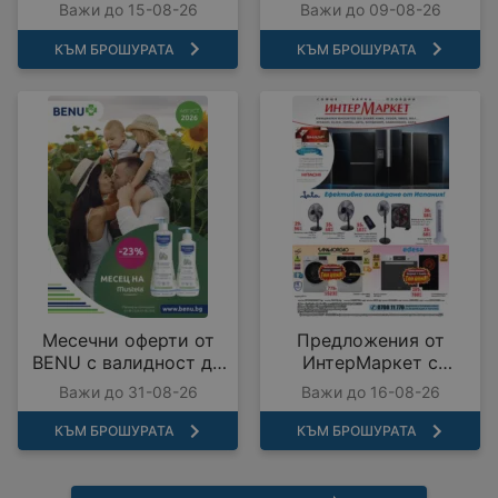
09.08.2026
Важи до 15-08-26
Важи до 09-08-26
КЪМ БРОШУРАТА
КЪМ БРОШУРАТА
Месечни оферти от
Предложения от
BENU с валидност до
ИнтерМаркет с
31.08.2026
валидност до
Важи до 31-08-26
Важи до 16-08-26
16.08.2026
КЪМ БРОШУРАТА
КЪМ БРОШУРАТА