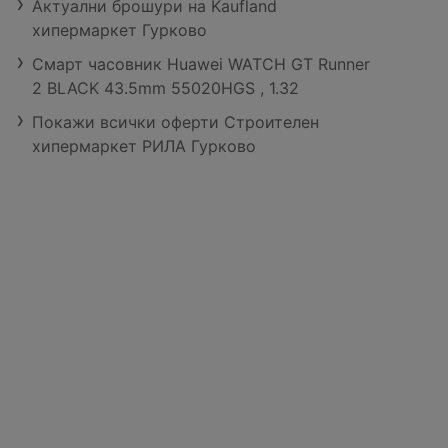
Актуални брошури на Kaufland
хипермаркет Гурково
Смарт часовник Huawei WATCH GT Runner
2 BLACK 43.5mm 55020HGS , 1.32
Покажи всички оферти Строителен
хипермаркет РИЛА Гурково