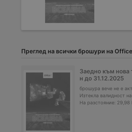
Преглед на всички брошури на Office
Заедно към нова 
н до 31.12.2025
брошура
вече не е ак
Изтекла валидност на
На разстояние:
29,98