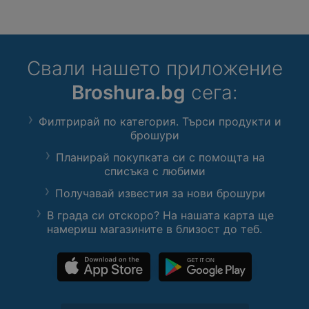
Свали нашето приложение
Broshura.bg
сега:
Филтрирай по категория. Търси продукти и
брошури
Планирай покупката си с помощта на
списъка с любими
Получавай известия за нови брошури
В града си отскоро? На нашата карта ще
намериш магазините в близост до теб.