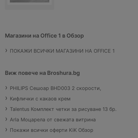
Магазини на Office 1 в Обзор
ПОКАЖИ ВСИЧКИ МАГАЗИНИ НА OFFICE 1
Виж повече на Broshura.bg
PHILIPS Сешоар BHD003 2 скорости,
Кифлички с какаов крем
Talentus Комплект четки за рисуване 13 бр.
Arla Mоцарела от свежата витрина
Покажи всички оферти KiK Обзор