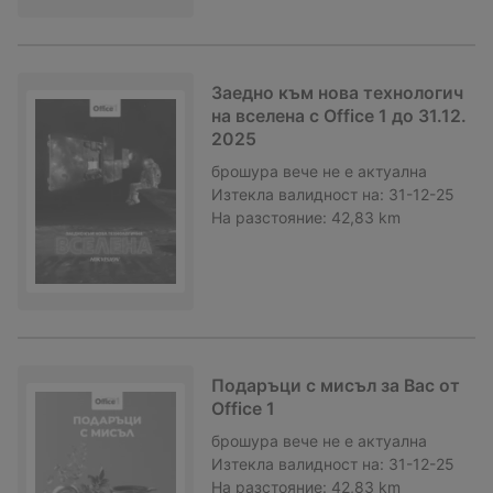
Заедно към нова технологич
на вселена с Office 1 до 31.12.
2025
брошура
вече не е актуална
Изтекла валидност на:
31-12-25
На разстояние:
42,83 km
Подаръци с мисъл за Вас от
Office 1
брошура
вече не е актуална
Изтекла валидност на:
31-12-25
На разстояние:
42,83 km