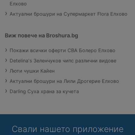
Елхово
Актуални брошури на Супермаркет Flora Елхово
Виж повече на Broshura.bg
Покажи всички оферти CBA Болеро Елхово
Detelina's Зеленчуков чипс различни видове
Люти чушки Кайен
Актуални брошури на Лили Дрогерие Елхово
Darling Суха храна за кучета
Свали нашето приложение