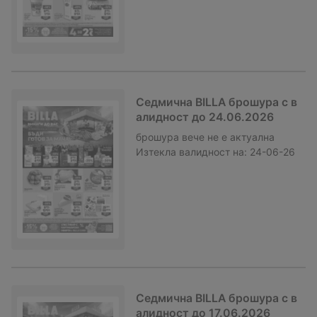
Седмична BILLA брошура с в
алидност до 24.06.2026
брошура
вече не е актуална
Изтекла валидност на:
24-06-26
Седмична BILLA брошура с в
алидност до 17.06.2026