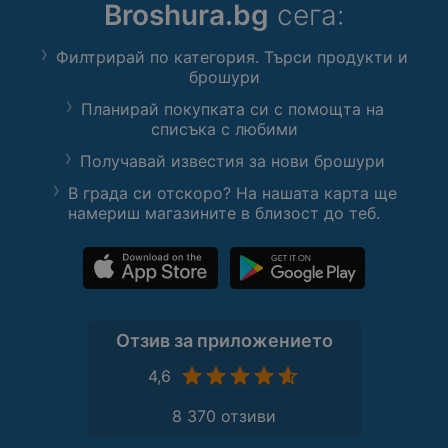
Broshura.bg
сега:
Филтрирай по категория. Търси продукти и
брошури
Планирай покупката си с помощта на
списъка с любими
Получавай известия за нови брошури
В града си отскоро? На нашата карта ще
намериш магазините в близост до теб.
Отзив за приложението
4,6
8 370 отзиви