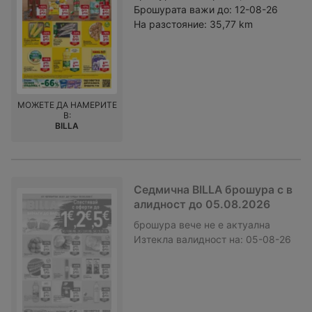
Брошурата важи до:
12-08-26
На разстояние:
35,77 km
МОЖЕТЕ ДА НАМЕРИТЕ
В:
BILLA
Седмична BILLA брошура с в
алидност до 05.08.2026
брошура
вече не е актуална
Изтекла валидност на:
05-08-26