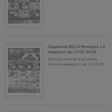
Седмична BILLA брошура с в
алидност до 27.05.2026
брошура
вече не е актуална
Изтекла валидност на:
27-05-26