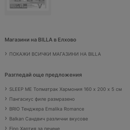
Магазини на BILLA в Елхово
ПОКАЖИ ВСИЧКИ МАГАЗИНИ НА BILLA
Разгледай още предложения
SLEEP ME Топматрак Хармония 160 х 200 х 5 см
Пангасиус филе размразено
BRIO Тенджера Emalika Romance
Balkan Сандвич различни вкусове
Fino Хартия за печене