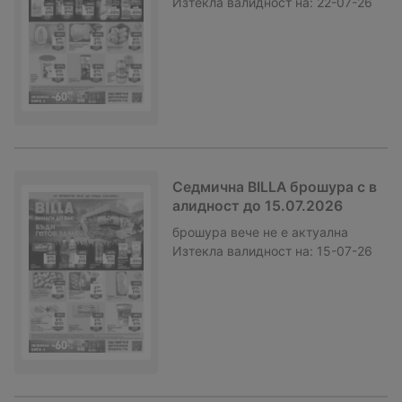
Изтекла валидност на:
22-07-26
Седмична BILLA брошура с в
алидност до 15.07.2026
брошура
вече не е актуална
Изтекла валидност на:
15-07-26