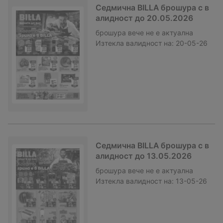
Седмична BILLA брошура с в
алидност до 20.05.2026
брошура
вече не е актуална
Изтекла валидност на:
20-05-26
Седмична BILLA брошура с в
алидност до 13.05.2026
брошура
вече не е актуална
Изтекла валидност на:
13-05-26