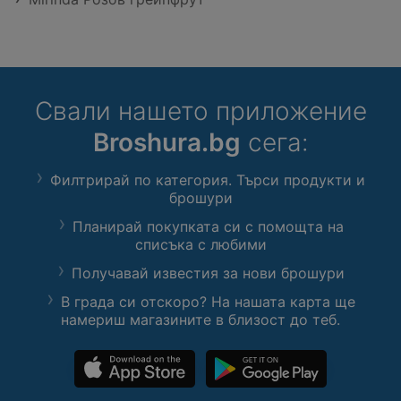
Свали нашето приложение
Broshura.bg
сега:
Филтрирай по категория. Търси продукти и
брошури
Планирай покупката си с помощта на
списъка с любими
Получавай известия за нови брошури
В града си отскоро? На нашата карта ще
намериш магазините в близост до теб.