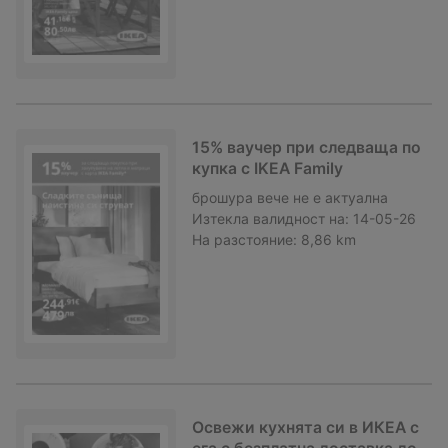
15% ваучер при следваща по
купка с IKEA Family
брошура
вече не е актуална
Изтекла валидност на:
14-05-26
На разстояние:
8,86 km
Освежи кухнята си в ИКЕА с