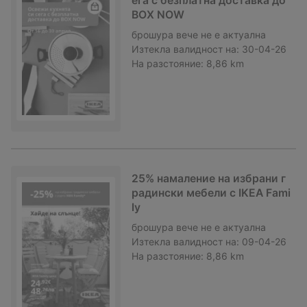
ега с безплатна доставка до
BOX NOW
брошура
вече не е актуална
Изтекла валидност на:
30-04-26
На разстояние:
8,86 km
25% намаление на избрани г
радински мебели с IKEA Fami
ly
брошура
вече не е актуална
Изтекла валидност на:
09-04-26
На разстояние:
8,86 km