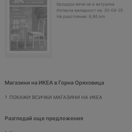
брошура
вече не е актуална
Изтекла валидност на:
30-09-25
На разстояние:
8,86 km
Магазини на ИКЕА в Горна Оряховица
ПОКАЖИ ВСИЧКИ МАГАЗИНИ НА ИКЕА
Разгледай още предложения