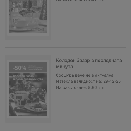
Коледен базар в последната
минута
брошура
вече не е актуална
Изтекла валидност на:
29-12-25
На разстояние:
8,86 km