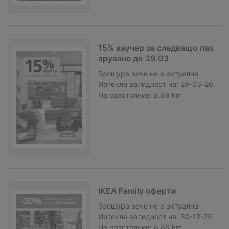
15% ваучер за следващо паз
аруване до 29.03
брошура
вече не е актуална
Изтекла валидност на:
29-03-26
На разстояние:
8,86 km
IKEA Family оферти
брошура
вече не е актуална
Изтекла валидност на:
30-12-25
На разстояние:
8,86 km