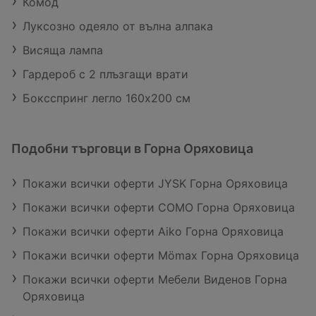
Комод
Луксозно одеяло от вълна алпака
Висяща лампа
Гардероб с 2 плъзгащи врати
Боксспринг легло 160х200 см
Подобни търговци в Горна Оряховица
Покажи всички оферти JYSK Горна Оряховица
Покажи всички оферти COMO Горна Оряховица
Покажи всички оферти Aiko Горна Оряховица
Покажи всички оферти Mömax Горна Оряховица
Покажи всички оферти Мебели Виденов Горна
Оряховица