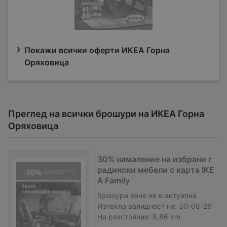
Покажи всички оферти ИКЕА Горна
Оряховица
Преглед на всички брошури на ИКЕА Горна
Оряховица
30% намаление на избрани г
радински мебели с карта IKE
A Family
брошура
вече не е актуална
Изтекла валидност на:
30-06-26
На разстояние:
8,86 km