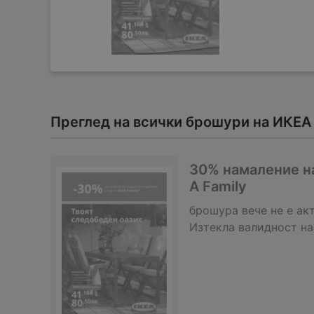
Преглед на всички брошури на ИКЕА
30% намаление на
A Family
брошура
вече не е ак
Изтекла валидност на