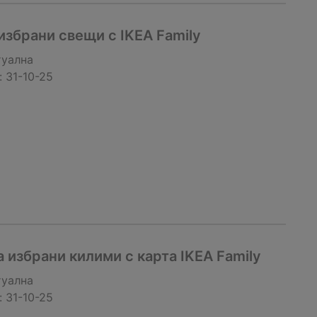
избрани свещи с IKEA Family
туална
:
31-10-25
 избрани килими с карта IKEA Family
туална
:
31-10-25