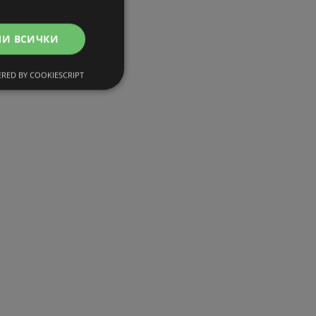
МИ ВСИЧКИ
RED BY COOKIESCRIPT