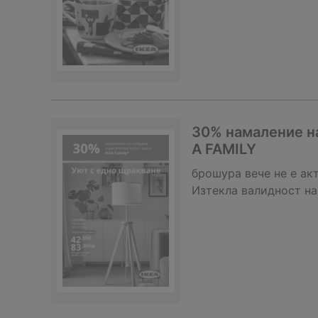
30% намаление на
A FAMILY
брошура
вече не е ак
Изтекла валидност на