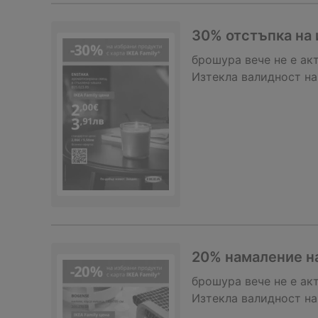
30% отстъпка на 
брошура
вече не е ак
Изтекла валидност на
20% намаление на
брошура
вече не е ак
Изтекла валидност на