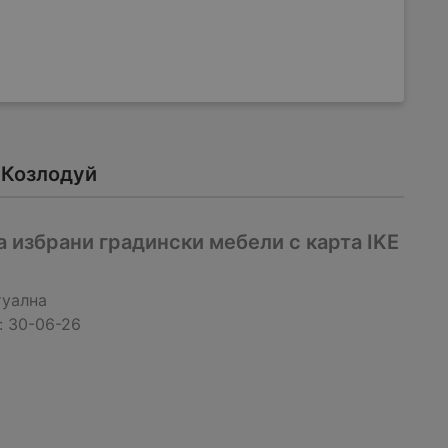
 Козлодуй
 избрани градински мебели с карта IKE
туална
:
30-06-26