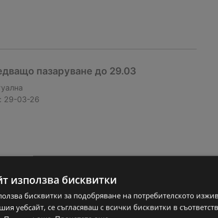
едващо пазаруване до 29.03
туална
:
29-03-26
йт използва бисквитки
ползва бисквитки за подобряване на потребителското изжи
ия уебсайт, се съгласяваш с всички бисквитки в съответст