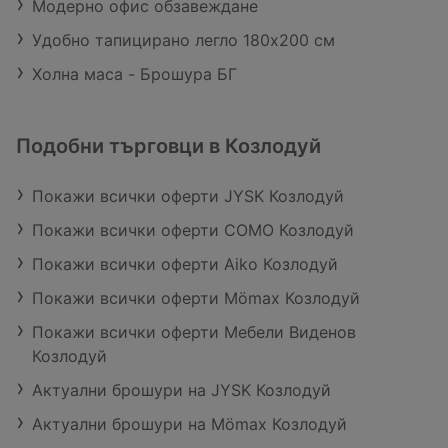
Модерно офис обзавеждане
Удобно тапицирано легло 180х200 см
Холна маса - Брошура БГ
Подобни търговци в Козлодуй
Покажи всички оферти JYSK Козлодуй
Покажи всички оферти COMO Козлодуй
Покажи всички оферти Aiko Козлодуй
Покажи всички оферти Mömax Козлодуй
Покажи всички оферти Мебели Виденов
Козлодуй
Актуални брошури на JYSK Козлодуй
Актуални брошури на Mömax Козлодуй