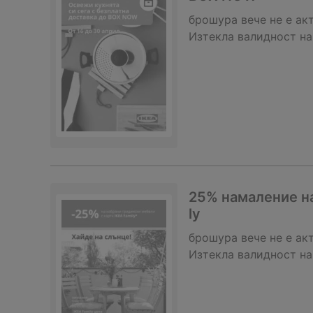
брошура
вече не е ак
Изтекла валидност на
25% намаление на
ly
брошура
вече не е ак
Изтекла валидност на