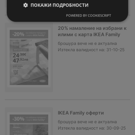
ПОКАЖИ ПОДРОБНОСТИ
POWERED BY COOKIESCRIPT
20% намаление на избрани к
илими с карта IKEA Family
брошура
вече не е актуална
Изтекла валидност на:
31-10-25
IKEA Family оферти
брошура
вече не е актуална
Изтекла валидност на:
30-09-25