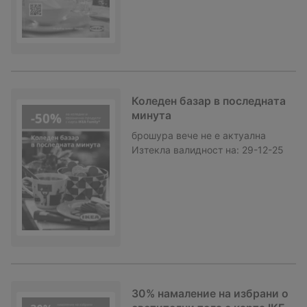
Коледен базар в последната
минута
брошура
вече не е актуална
Изтекла валидност на:
29-12-25
30% намаление на избрани o