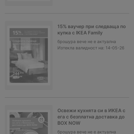
15% ваучер при следваща по
купка с IKEA Family
брошура
вече не е актуална
Изтекла валидност на:
14-05-26
Освежи кухнята си в ИКЕА с
ега с безплатна доставка до
BOX NOW
брошура
вече не е актуална