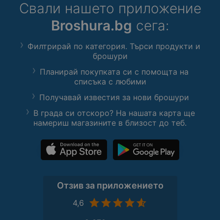
Свали нашето приложение
Broshura.bg
сега:
Филтрирай по категория. Търси продукти и
брошури
Планирай покупката си с помощта на
списъка с любими
Получавай известия за нови брошури
В града си отскоро? На нашата карта ще
намериш магазините в близост до теб.
Отзив за приложението
4,6