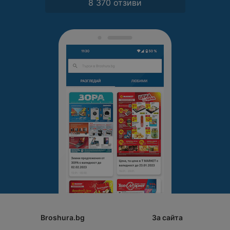
8 370 отзиви
Broshura.bg
За сайта