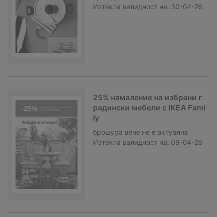
Изтекла валидност на:
30-04-26
25% намаление на избрани г
радински мебели с IKEA Fami
ly
брошура
вече не е актуална
Изтекла валидност на:
09-04-26