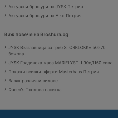
Актуални брошури на JYSK Петрич
Актуални брошури на Aiko Петрич
Виж повече на Broshura.bg
JYSK Възглавница за гръб STORKLOKKE 50x70
бежова
JYSK Градинска маса MARIELYST Ш90xД150 сива
Покажи всички оферти Masterhaus Петрич
Валяк различни видове
Queen's Плодова напитка