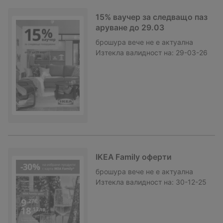
15% ваучер за следващо паз
аруване до 29.03
брошура
вече не е актуална
Изтекла валидност на:
29-03-26
IKEA Family оферти
брошура
вече не е актуална
Изтекла валидност на:
30-12-25