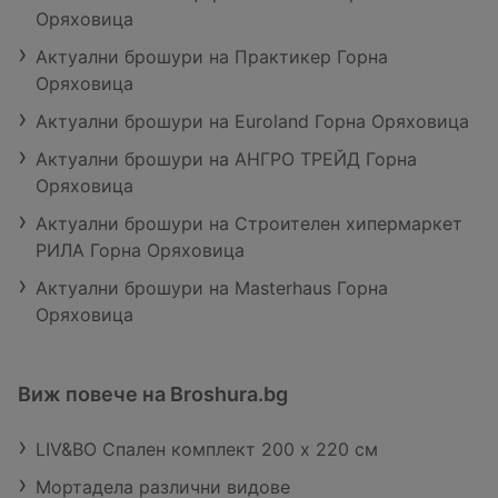
Оряховица
Актуални брошури на Практикер Горна
Оряховица
Актуални брошури на Euroland Горна Оряховица
Актуални брошури на АНГРО ТРЕЙД Горна
Оряховица
Актуални брошури на Строителен хипермаркет
РИЛА Горна Оряховица
Актуални брошури на Masterhaus Горна
Оряховица
Виж повече на Broshura.bg
LIV&BO Спален комплект 200 х 220 см
Мортадела различни видове