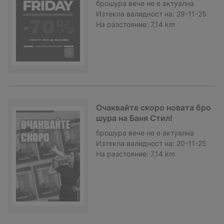
брошура
вече не е актуална
Изтекла валидност на:
29-11-25
На разстояние:
7,14 km
Очаквайте скоро новата бро
шура на Баня Стил!
брошура
вече не е актуална
Изтекла валидност на:
20-11-25
На разстояние:
7,14 km