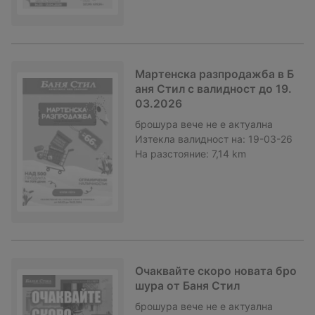
Мартенска разпродажба в Б
аня Стил с валидност до 19.
03.2026
брошура
вече не е актуална
Изтекла валидност на:
19-03-26
На разстояние:
7,14 km
Очаквайте скоро новата бро
шура от Баня Стил
брошура
вече не е актуална