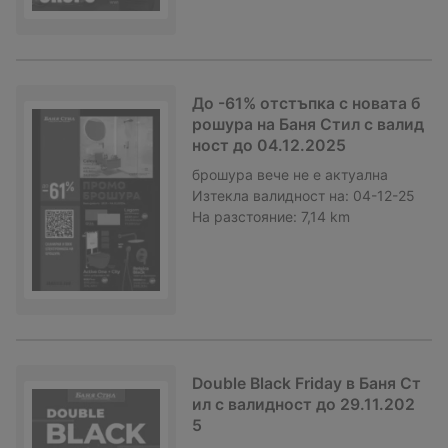
До -61% отстъпка с новата б
рошура на Баня Стил с валид
ност до 04.12.2025
брошура
вече не е актуална
Изтекла валидност на:
04-12-25
На разстояние:
7,14 km
Double Black Friday в Баня Ст
ил с валидност до 29.11.202
5