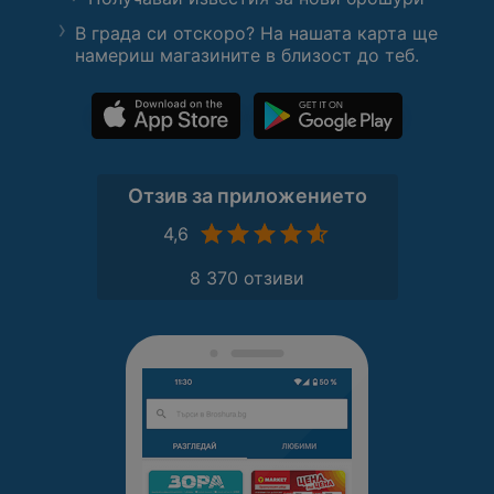
В града си отскоро? На нашата карта ще
намериш магазините в близост до теб.
Отзив за приложението
4,6
8 370 отзиви