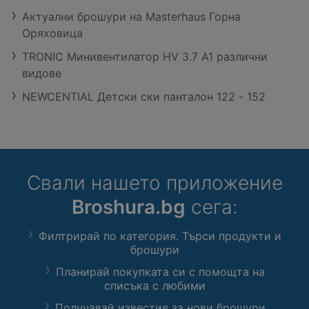
Актуални брошури на Masterhaus Горна
Оряховица
TRONIC Минивентилатор HV 3.7 A1 различни
видове
NEWCENTIAL Детски ски панталон 122 - 152
Свали нашето приложение
Broshura.bg
сега:
Филтрирай по категория. Търси продукти и
брошури
Планирай покупката си с помощта на
списъка с любими
Получавай известия за нови брошури