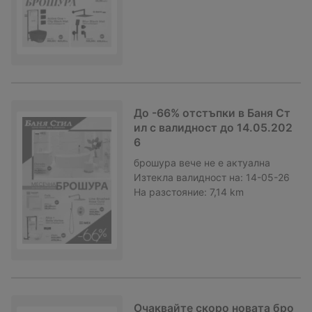
До -66% отстъпки в Баня Ст
ил с валидност до 14.05.202
6
брошура
вече не е актуална
Изтекла валидност на:
14-05-26
На разстояние:
7,14 km
Очаквайте скоро новата бро