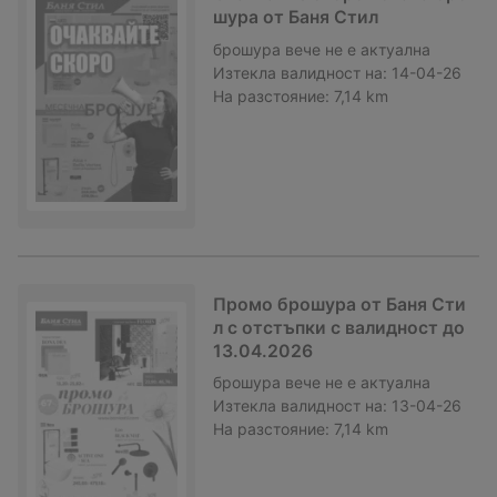
шура от Баня Стил
брошура
вече не е актуална
Изтекла валидност на:
14-04-26
На разстояние:
7,14 km
Промо брошура от Баня Сти
л с отстъпки с валидност до
13.04.2026
брошура
вече не е актуална
Изтекла валидност на:
13-04-26
На разстояние:
7,14 km