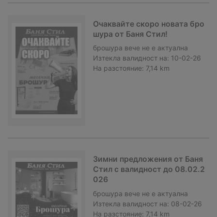
Очаквайте скоро новата бро
шура от Баня Стил!
брошура
вече не е актуална
Изтекла валидност на:
10-02-26
На разстояние:
7,14 km
Зимни предложения от Баня
Стил с валидност до 08.02.2
026
брошура
вече не е актуална
Изтекла валидност на:
08-02-26
На разстояние:
7,14 km