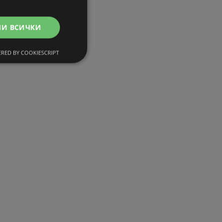
МИ ВСИЧКИ
RED BY COOKIESCRIPT