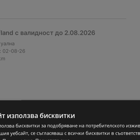
fland с валидност до 2.08.2026
туална
:
02-08-26
km
йт използва бисквитки
ползва бисквитки за подобряване на потребителското изжи
fland с валидност до 2.08.2026
ия уебсайт, се съгласяваш с всички бисквитки в съответст