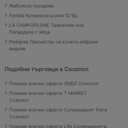
Ямболска гроздова
Familia Кухненска ролка 12 бр.
LA CAMPOFILONE Талиатели или
Папарделе с яйца
Pedigree Лакомство за кучета избрани
видове
Подобни търговци в Созопол
Покажи всички оферти ЛИДЛ Созопол
Покажи всички оферти T MARKET
Созопол
Покажи всички оферти Супермаркет Flora
Созопол
Покажи всички оферти Life Супермаркети