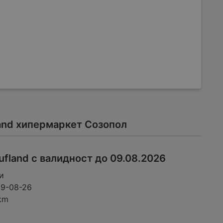
land хипермаркет Созопол
ufland с валидност до 09.08.2026
и
09-08-26
km