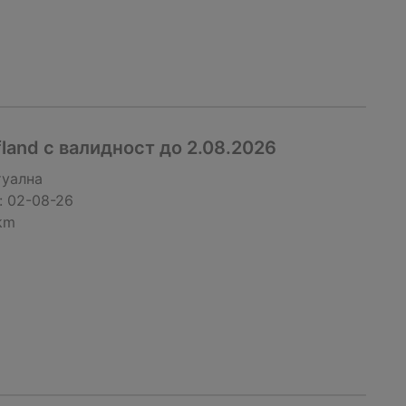
fland с валидност до 2.08.2026
туална
:
02-08-26
km