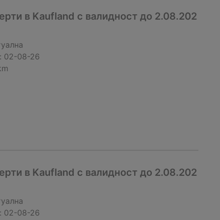
рти в Kaufland с валидност до 2.08.202
туална
:
02-08-26
km
рти в Kaufland с валидност до 2.08.202
туална
:
02-08-26