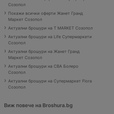
Созопол
Покажи всички оферти Жанет Гранд
Маркет Созопол
Актуални брошури на T MARKET Созопол
Актуални брошури на Life Супермаркети
Созопол
Актуални брошури на Жанет Гранд
Маркет Созопол
Актуални брошури на CBA Болеро
Созопол
Актуални брошури на Супермаркет Flora
Созопол
Виж повече на Broshura.bg