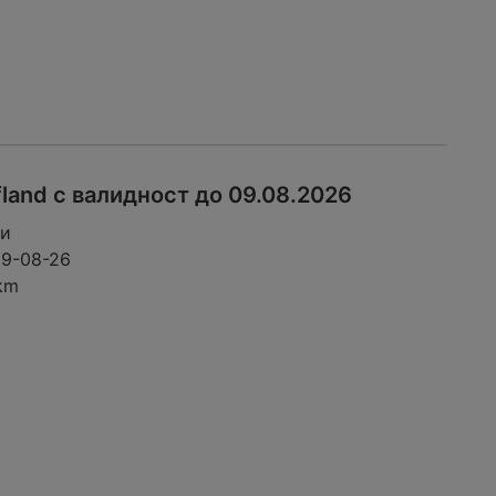
fland с валидност до 09.08.2026
ци
09-08-26
km