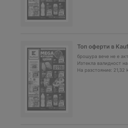
Топ оферти в Kau
брошура
вече не е ак
Изтекла валидност на
На разстояние:
21,32 