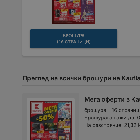
БРОШУРА
(16 СТРАНИЦИ)
Преглед на всички брошури на Kauf
Мега оферти в Ka
брошура – 16 страниц
Брошурата важи до:
На разстояние:
21,32 