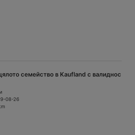
ялото семейство в Kaufland с валиднос
и
09-08-26
km