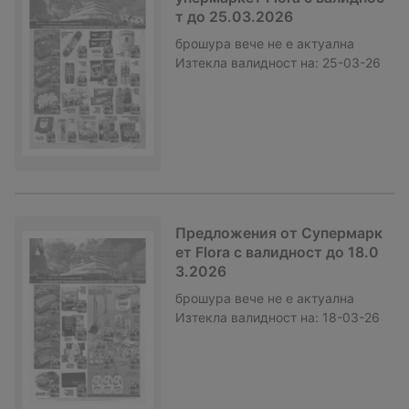
т до 25.03.2026
брошура
вече не е актуална
Изтекла валидност на:
25-03-26
Предложения от Супермарк
ет Flora с валидност до 18.0
3.2026
брошура
вече не е актуална
Изтекла валидност на:
18-03-26