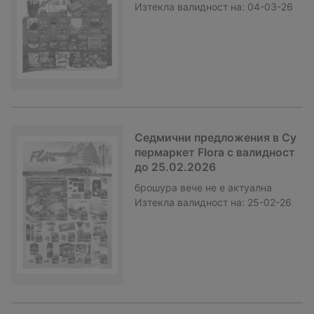
Изтекла валидност на:
04-03-26
Седмични предложения в Су
пермаркет Flora с валидност
до 25.02.2026
брошура
вече не е актуална
Изтекла валидност на:
25-02-26