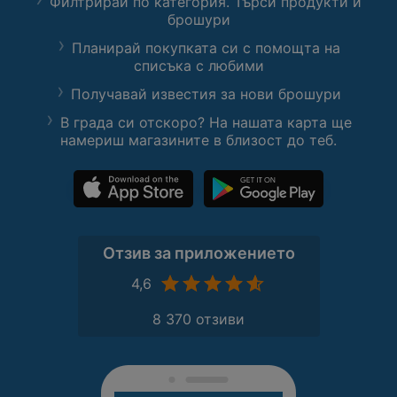
Филтрирай по категория. Търси продукти и
брошури
Планирай покупката си с помощта на
списъка с любими
Получавай известия за нови брошури
В града си отскоро? На нашата карта ще
намериш магазините в близост до теб.
Отзив за приложението
4,6
8 370 отзиви