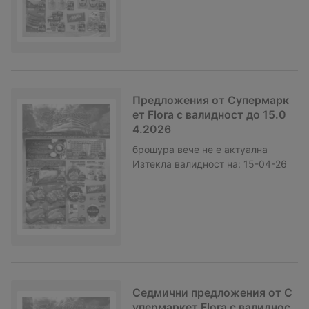
Предложения от Супермарк
ет Flora с валидност до 15.0
4.2026
брошура
вече не е актуална
Изтекла валидност на:
15-04-26
Седмични предложения от С
упермаркет Flora с валиднос