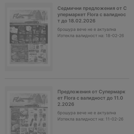
Седмични предложения от С
упермаркет Flora с валиднос
т до 18.02.2026
брошура
вече не е актуална
Изтекла валидност на:
18-02-26
Предложения от Супермарк
ет Flora с валидност до 11.0
2.2026
брошура
вече не е актуална
Изтекла валидност на:
11-02-26