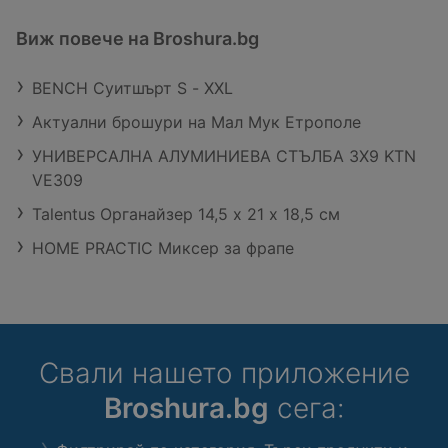
Виж повече на Broshura.bg
BENCH Суитшърт S - XXL
Актуални брошури на Мал Мук Етрополе
УНИВЕРСАЛНА АЛУМИНИЕВА СТЪЛБА 3Х9 KTN
VE309
Talentus Органайзер 14,5 x 21 x 18,5 см
HOME PRACTIC Миксер за фрапе
Свали нашето приложение
Broshura.bg
сега: