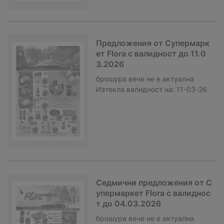
Предложения от Супермарк
ет Flora с валидност до 11.0
3.2026
брошура
вече не е актуална
Изтекла валидност на:
11-03-26
Седмични предложения от С
упермаркет Flora с валиднос
т до 04.03.2026
брошура
вече не е актуална