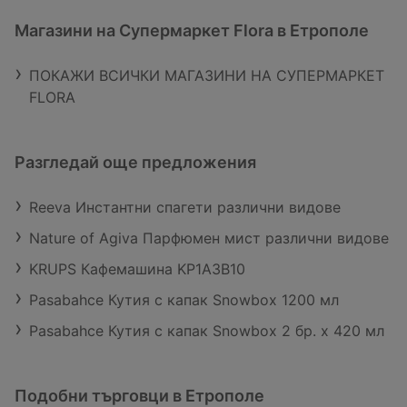
Магазини на Супермаркет Flora в Етрополе
ПОКАЖИ ВСИЧКИ МАГАЗИНИ НА СУПЕРМАРКЕТ
FLORA
Разгледай още предложения
Reeva Инстантни спагети различни видове
Nature of Agiva Парфюмен мист различни видове
KRUPS Кафемашина KP1A3B10
Pasabahce Кутия с капак Snowbox 1200 мл
Pasabahce Кутия с капак Snowbox 2 бр. х 420 мл
Подобни търговци в Етрополе