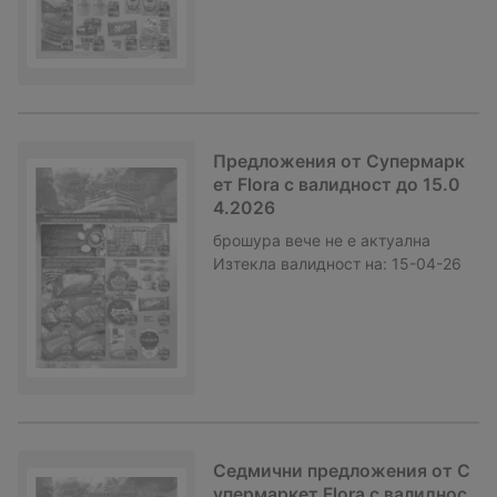
Предложения от Супермарк
ет Flora с валидност до 15.0
4.2026
брошура
вече не е актуална
Изтекла валидност на:
15-04-26
Седмични предложения от С
упермаркет Flora с валиднос