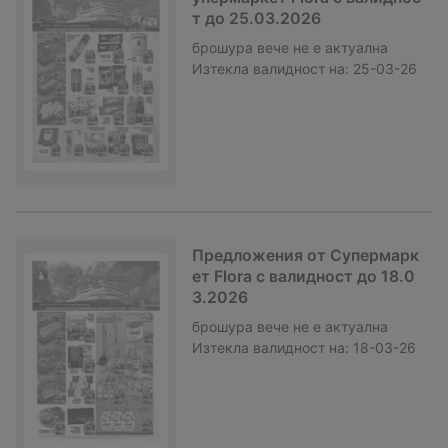
т до 25.03.2026
брошура
вече не е актуална
Изтекла валидност на:
25-03-26
Предложения от Супермарк
ет Flora с валидност до 18.0
3.2026
брошура
вече не е актуална
Изтекла валидност на:
18-03-26