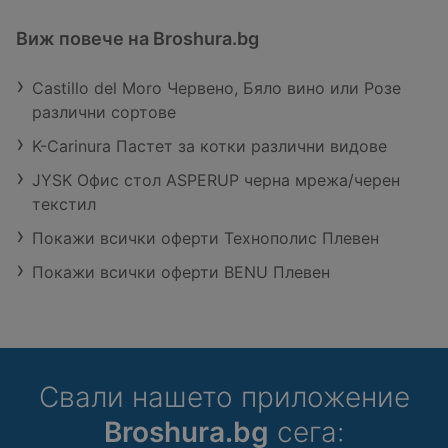
Виж повече на Broshura.bg
Castillo del Moro Червено, Бяло вино или Розе
различни сортове
K-Carinura Пастет за котки различни видове
JYSK Офис стол ASPERUP черна мрежа/черен
текстил
Покажи всички оферти Технополис Плевен
Покажи всички оферти BENU Плевен
Свали нашето приложение
Broshura.bg
сега: