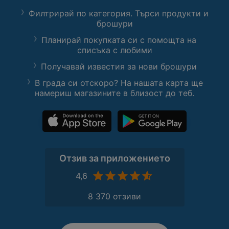
Филтрирай по категория. Търси продукти и
брошури
Планирай покупката си с помощта на
списъка с любими
Получавай известия за нови брошури
В града си отскоро? На нашата карта ще
намериш магазините в близост до теб.
Отзив за приложението
4,6
8 370 отзиви