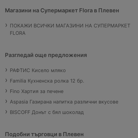
Магазини на Супермаркет Flora в Плевен
ПОКАЖИ ВСИЧКИ МАГАЗИНИ НА СУПЕРМАРКЕТ
FLORA
Разгледай още предложения
РАФТИС Кисело мляко
Familia Кухненска ролка 12 бр.
Fino Хартия за печене
Aspasia Газирана напитка различни вкусове
BISCOFF Донът с бял шоколад
Подобни търговци в Плевен