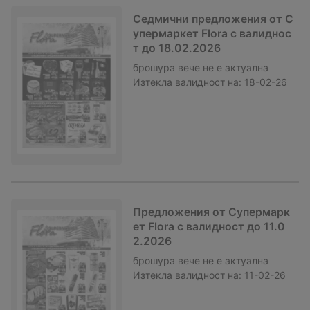
Седмични предложения от С
упермаркет Flora с валиднос
т до 18.02.2026
брошура
вече не е актуална
Изтекла валидност на:
18-02-26
Предложения от Супермарк
ет Flora с валидност до 11.0
2.2026
брошура
вече не е актуална
Изтекла валидност на:
11-02-26