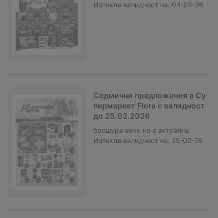
Изтекла валидност на:
04-03-26
Седмични предложения в Су
пермаркет Flora с валидност
до 25.02.2026
брошура
вече не е актуална
Изтекла валидност на:
25-02-26