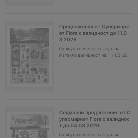
Предложения от Супермарк
ет Flora с валидност до 11.0
3.2026
брошура
вече не е актуална
Изтекла валидност на:
11-03-26
Седмични предложения от С
упермаркет Flora с валиднос
т до 04.03.2026
брошура
вече не е актуална