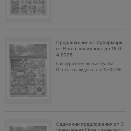
Предложения от Супермарк
ет Flora с валидност до 15.0
4.2026
брошура
вече не е актуална
Изтекла валидност на:
15-04-26
Седмични предложения от С
упермаркет Flora с валиднос