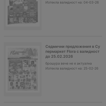
Изтекла валидност на:
04-03-26
Седмични предложения в Су
пермаркет Flora с валидност
до 25.02.2026
брошура
вече не е актуална
Изтекла валидност на:
25-02-26