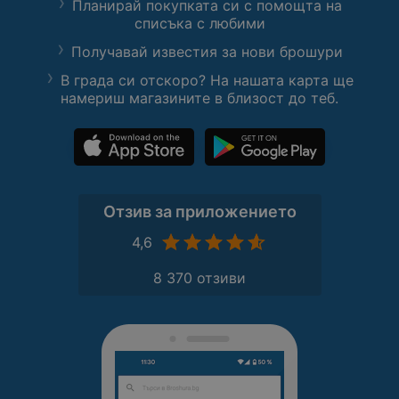
Планирай покупката си с помощта на
списъка с любими
Получавай известия за нови брошури
В града си отскоро? На нашата карта ще
намериш магазините в близост до теб.
Отзив за приложението
4,6
8 370 отзиви