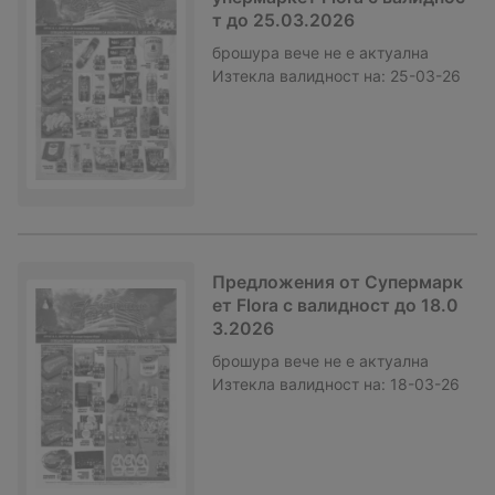
т до 25.03.2026
брошура
вече не е актуална
Изтекла валидност на:
25-03-26
Предложения от Супермарк
ет Flora с валидност до 18.0
3.2026
брошура
вече не е актуална
Изтекла валидност на:
18-03-26