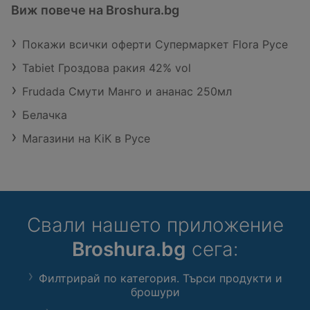
Виж повече на Broshura.bg
Покажи всички оферти Супермаркет Flora Русе
Tabiet Гроздова ракия 42% vol
Frudada Смути Манго и ананас 250мл
Белачка
Магазини на KiK в Русе
Свали нашето приложение
Broshura.bg
сега:
Филтрирай по категория. Търси продукти и
брошури