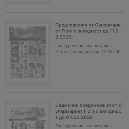
Предложения от Супермарк
ет Flora с валидност до 11.0
3.2026
брошура
вече не е актуална
Изтекла валидност на:
11-03-26
Седмични предложения от С
упермаркет Flora с валиднос
т до 04.03.2026
брошура
вече не е актуална