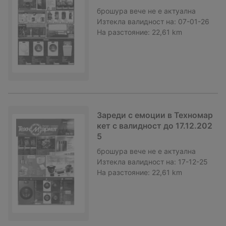
брошура
вече не е актуална
Изтекла валидност на:
07-01-26
На разстояние:
22,61 km
Зареди с емоции в Техномар
кет с валидност до 17.12.202
5
брошура
вече не е актуална
Изтекла валидност на:
17-12-25
На разстояние:
22,61 km