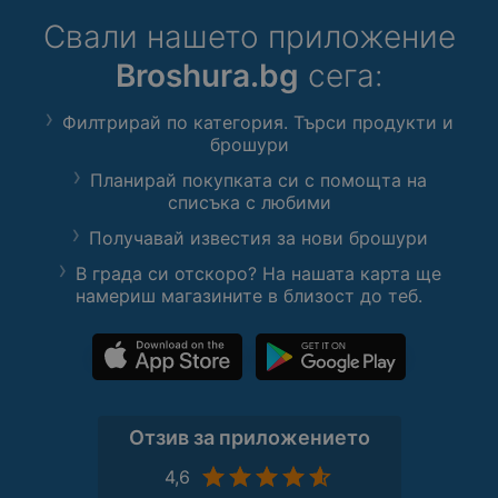
Свали нашето приложение
Broshura.bg
сега:
Филтрирай по категория. Търси продукти и
брошури
Планирай покупката си с помощта на
списъка с любими
Получавай известия за нови брошури
В града си отскоро? На нашата карта ще
намериш магазините в близост до теб.
Отзив за приложението
4,6