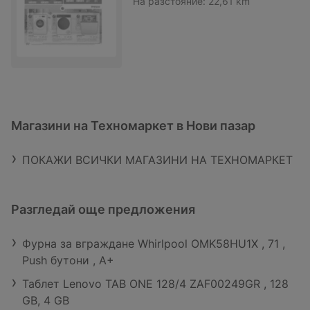
На разстояние:
22,61 km
Магазини на Техномаркет в Нови пазар
ПОКАЖИ ВСИЧКИ МАГАЗИНИ НА ТЕХНОМАРКЕТ
Разгледай още предложения
Фурна за вграждане Whirlpool OMK58HU1X , 71 ,
Push бутони , А+
Таблет Lenovo TAB ONE 128/4 ZAF00249GR , 128
GB, 4 GB