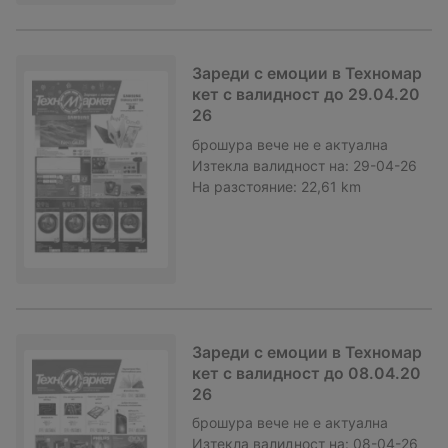
Зареди с емоции в Техномар
кет с валидност до 29.04.20
26
брошура
вече не е актуална
Изтекла валидност на:
29-04-26
На разстояние:
22,61 km
Зареди с емоции в Техномар
кет с валидност до 08.04.20
26
брошура
вече не е актуална
Изтекла валидност на:
08-04-26