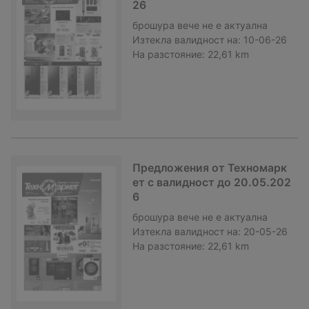
26
брошура
вече не е актуална
Изтекла валидност на:
10-06-26
На разстояние:
22,61 km
Предложения от Техномарк
ет с валидност до 20.05.202
6
брошура
вече не е актуална
Изтекла валидност на:
20-05-26
На разстояние:
22,61 km