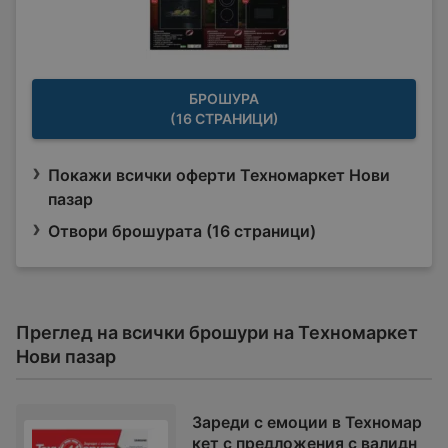
БРОШУРА
(16 СТРАНИЦИ)
Покажи всички оферти Техномаркет Нови
пазар
Отвори брошурата (16 страници)
Преглед на всички брошури на Техномаркет
Нови пазар
Зареди с емоции в Техномар
кет с предложения с валидн