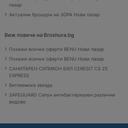
пазар
Актуални брошури на ЗОРА Нови пазар
Виж повече на Broshura.bg
Покажи всички оферти BENU Нови пазар
Покажи всички оферти BENU Нови пазар
САНИТАРЕН СИЛИКОН БЯЛ CERESIT CS 25
EXPRESS
Витлеемска звезда
SAFEGUARD Сапун антибактериален различни
видове