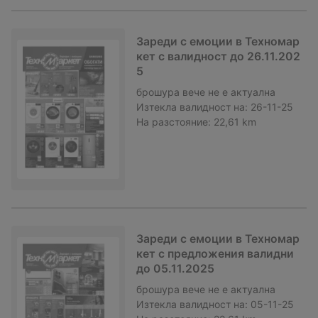
Зареди с емоции в Техномар
кет с валидност до 26.11.202
5
брошура
вече не е актуална
Изтекла валидност на:
26-11-25
На разстояние:
22,61 km
Зареди с емоции в Техномар
кет с предложения валидни
до 05.11.2025
брошура
вече не е актуална
Изтекла валидност на:
05-11-25