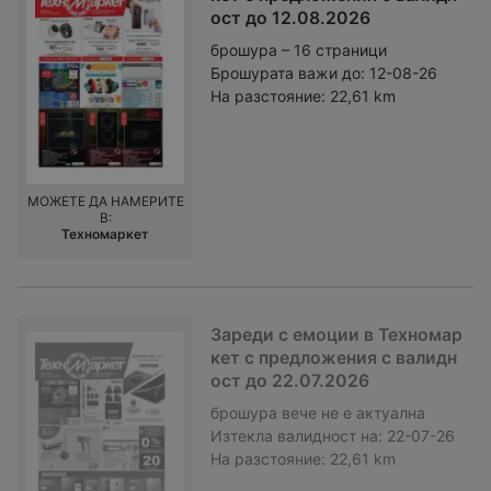
ост до 12.08.2026
брошура – 16 страници
Брошурата важи до:
12-08-26
На разстояние:
22,61 km
МОЖЕТЕ ДА НАМЕРИТЕ
В:
Техномаркет
Зареди с емоции в Техномар
кет с предложения с валидн
ост до 22.07.2026
брошура
вече не е актуална
Изтекла валидност на:
22-07-26
На разстояние:
22,61 km