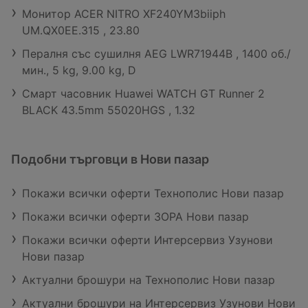
Монитор ACER NITRO XF240YM3biiph
UM.QX0EE.315 , 23.80
Пералня със сушилня AEG LWR71944B , 1400 об./
мин., 5 kg, 9.00 kg, D
Смарт часовник Huawei WATCH GT Runner 2
BLACK 43.5mm 55020HGS , 1.32
Подобни търговци в Нови пазар
Покажи всички оферти Технополис Нови пазар
Покажи всички оферти ЗОРА Нови пазар
Покажи всички оферти Интерсервиз Узунови
Нови пазар
Актуални брошури на Технополис Нови пазар
Актуални брошури на Интерсервиз Узунови Нови