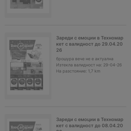
Зареди с емоции в Техномар
кет с валидност до 29.04.20
26
брошура
вече не е актуална
Изтекла валидност на:
29-04-26
На разстояние:
1,7 km
Зареди с емоции в Техномар
кет с валидност до 08.04.20