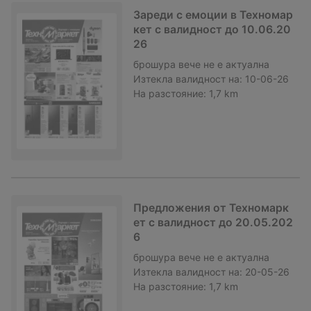
Зареди с емоции в Техномар
кет с валидност до 10.06.20
26
брошура
вече не е актуална
Изтекла валидност на:
10-06-26
На разстояние:
1,7 km
Предложения от Техномарк
ет с валидност до 20.05.202
6
брошура
вече не е актуална
Изтекла валидност на:
20-05-26
На разстояние:
1,7 km