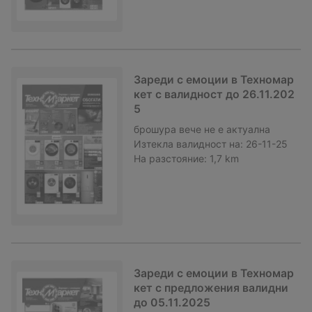
Зареди с емоции в Техномар
кет с валидност до 26.11.202
5
брошура
вече не е актуална
Изтекла валидност на:
26-11-25
На разстояние:
1,7 km
Зареди с емоции в Техномар
кет с предложения валидни
до 05.11.2025