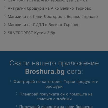
Актуални брошури на Aiko Велико Търново
Магазини на Лили Дрогерие в Велико Търново
Магазини на ЛИДЛ в Велико Търново
SILVERCREST Kутии 3 бр.
Свали нашето приложение
Broshura.bg
сега:
Филтрирай по категория. Търси продукти и
брошури
Планирай покупката си с помощта на
списъка с любими
Получавай известия за нови брошури