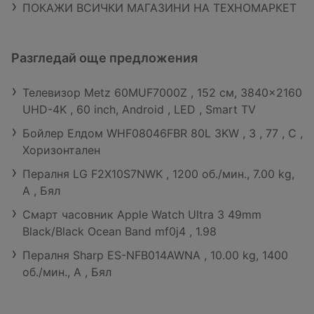
ПОКАЖИ ВСИЧКИ МАГАЗИНИ НА ТЕХНОМАРКЕТ
Разгледай още предложения
Телевизор Metz 60MUF7000Z , 152 см, 3840x2160
UHD-4K , 60 inch, Android , LED , Smart TV
Бойлер Елдом WHF08046FBR 80L 3KW , 3 , 77 , C ,
Хоризонтален
Пералня LG F2X10S7NWK , 1200 об./мин., 7.00 kg,
A , Бял
Смарт часовник Apple Watch Ultra 3 49mm
Black/Black Ocean Band mf0j4 , 1.98
Пералня Sharp ES-NFB014AWNA , 10.00 kg, 1400
об./мин., A , Бял