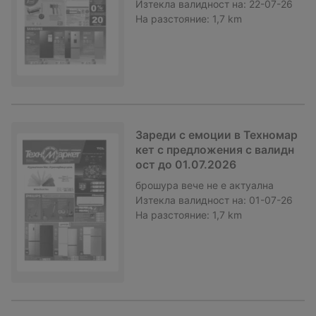
Изтекла валидност на:
22-07-26
На разстояние:
1,7 km
Зареди с емоции в Техномар
кет с предложения с валидн
ост до 01.07.2026
брошура
вече не е актуална
Изтекла валидност на:
01-07-26
На разстояние:
1,7 km