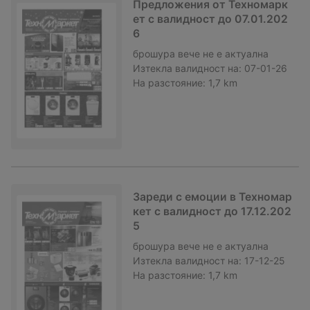
Предложения от Техномарк
ет с валидност до 07.01.202
6
брошура
вече не е актуална
Изтекла валидност на:
07-01-26
На разстояние:
1,7 km
Зареди с емоции в Техномар
кет с валидност до 17.12.202
5
брошура
вече не е актуална
Изтекла валидност на:
17-12-25
На разстояние:
1,7 km