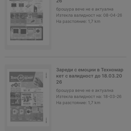
26
брошура
вече не е актуална
Изтекла валидност на:
08-04-26
На разстояние:
1,7 km
Зареди с емоции в Техномар
кет с валидност до 18.03.20
26
брошура
вече не е актуална
Изтекла валидност на:
18-03-26
На разстояние:
1,7 km