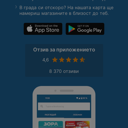
В града си отскоро? На нашата карта ще
намериш магазините в близост до теб.
Отзив за приложението
4,6
8 370 отзиви