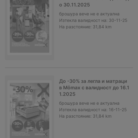
о 30.11.2025
брошура
вече не е актуална
Изтекла валидност на:
30-11-25
На разстояние:
31,84 km
До -30% за легла и матраци
в Mömax с валидност до 16.1
1.2025
брошура
вече не е актуална
Изтекла валидност на:
16-11-25
На разстояние:
31,84 km