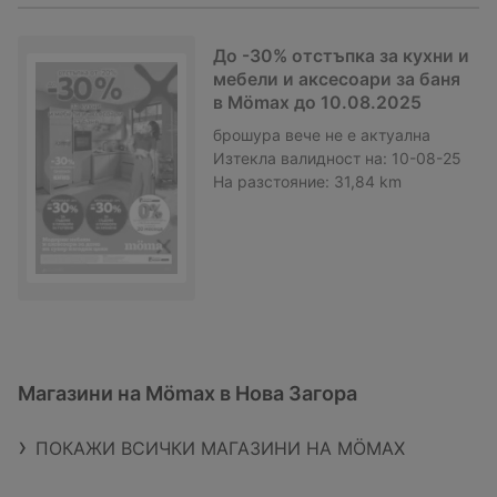
До -30% отстъпка за кухни и
мебели и аксесоари за баня
в Mömax до 10.08.2025
брошура
вече не е актуална
Изтекла валидност на:
10-08-25
На разстояние:
31,84 km
Магазини на Mömax в Нова Загора
ПОКАЖИ ВСИЧКИ МАГАЗИНИ НА MÖMAX