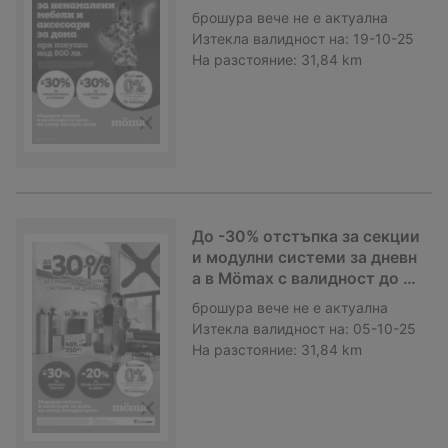
брошура
вече не е актуална
Изтекла валидност на:
19-10-25
На разстояние:
31,84 km
До -30% отстъпка за секции
и модулни системи за дневн
а в Mömax с валидност до 0
5.10.2025
брошура
вече не е актуална
Изтекла валидност на:
05-10-25
На разстояние:
31,84 km