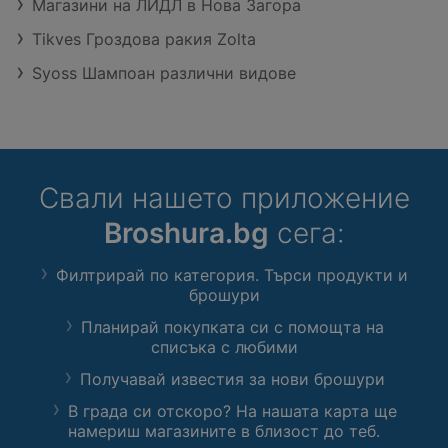
Магазини на ЛИДЛ в Нова Загора
Tikves Гроздова ракия Zolta
Syoss Шампоан различни видове
Свали нашето приложение
Broshura.bg
сега:
Филтрирай по категория. Търси продукти и
брошури
Планирай покупката си с помощта на
списъка с любими
Получавай известия за нови брошури
В града си отскоро? На нашата карта ще
намериш магазините в близост до теб.