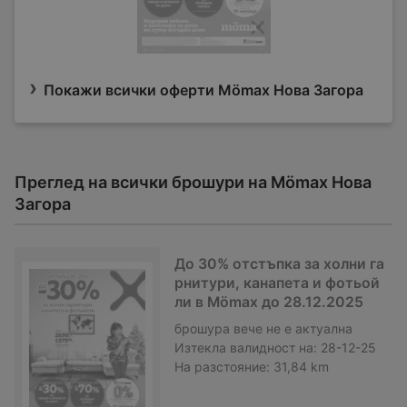
Покажи всички оферти Mömax Нова Загора
Преглед на всички брошури на Mömax Нова
Загора
До 30% отстъпка за холни га
рнитури, канапета и фотьой
ли в Mömax до 28.12.2025
брошура
вече не е актуална
Изтекла валидност на:
28-12-25
На разстояние:
31,84 km