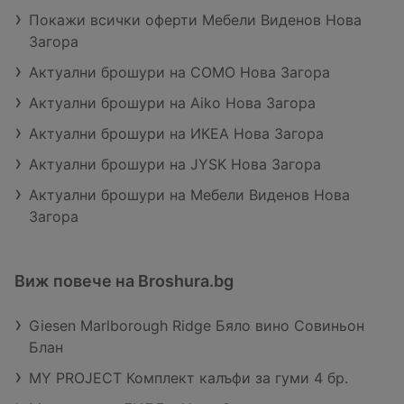
Покажи всички оферти Мебели Виденов Нова
Загора
Актуални брошури на COMO Нова Загора
Актуални брошури на Aiko Нова Загора
Актуални брошури на ИКЕА Нова Загора
Актуални брошури на JYSK Нова Загора
Актуални брошури на Мебели Виденов Нова
Загора
Виж повече на Broshura.bg
Giesen Marlborough Ridge Бяло вино Совиньон
Блан
MY PROJECT Комплект калъфи за гуми 4 бр.