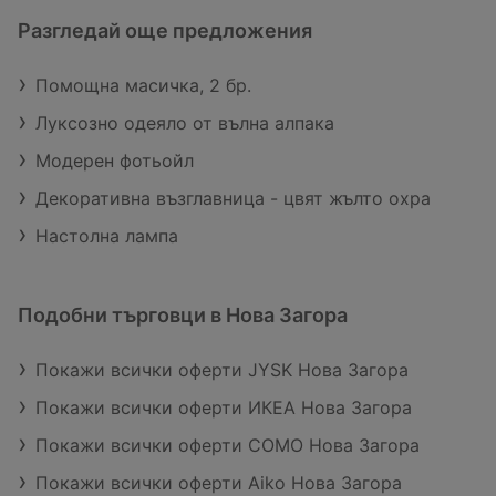
Разгледай още предложения
Помощна масичка, 2 бр.
Луксозно одеяло от вълна алпака
Moдерен фотьойл
Декоративна възглавница - цвят жълто охра
Настолна лампа
Подобни търговци в Нова Загора
Покажи всички оферти JYSK Нова Загора
Покажи всички оферти ИКЕА Нова Загора
Покажи всички оферти COMO Нова Загора
Покажи всички оферти Aiko Нова Загора