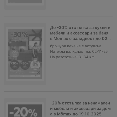
До -30% отстъпка за кухни и
мебели и аксесоари за баня
в Mömax с валидност до 02.1
1.2025
брошура
вече не е актуална
Изтекла валидност на:
02-11-25
На разстояние:
31,84 km
-20% отстъпка за ненамален
и мебели и аксесоари за дом
а в Mömax до 19.10.2025