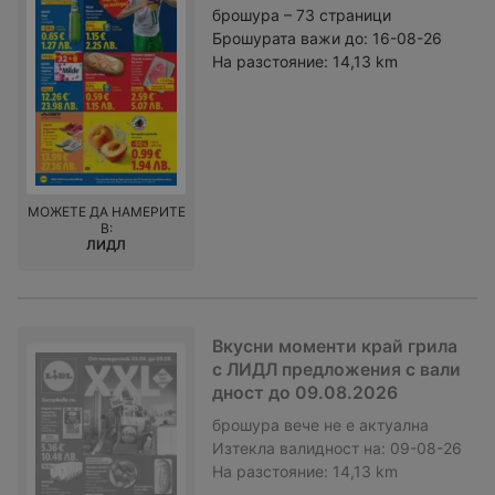
брошура – 73 страници
Брошурата важи до:
16-08-26
На разстояние:
14,13 km
МОЖЕТЕ ДА НАМЕРИТЕ
В:
ЛИДЛ
Вкусни моменти край грила
с ЛИДЛ предложения с вали
дност до 09.08.2026
брошура
вече не е актуална
Изтекла валидност на:
09-08-26
На разстояние:
14,13 km