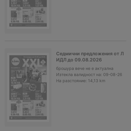
Седмични предложения от Л
ИДЛ до 09.08.2026
брошура
вече не е актуална
Изтекла валидност на:
09-08-26
На разстояние:
14,13 km