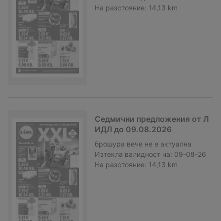
На разстояние:
14,13 km
Седмични предложения от Л
ИДЛ до 09.08.2026
брошура
вече не е актуална
Изтекла валидност на:
09-08-26
На разстояние:
14,13 km