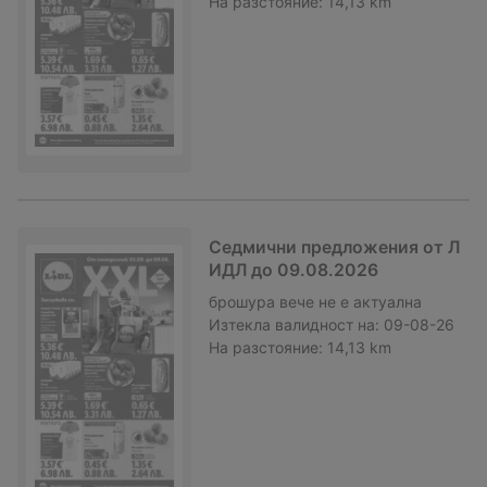
На разстояние:
14,13 km
Седмични предложения от Л
ИДЛ до 09.08.2026
брошура
вече не е актуална
Изтекла валидност на:
09-08-26
На разстояние:
14,13 km