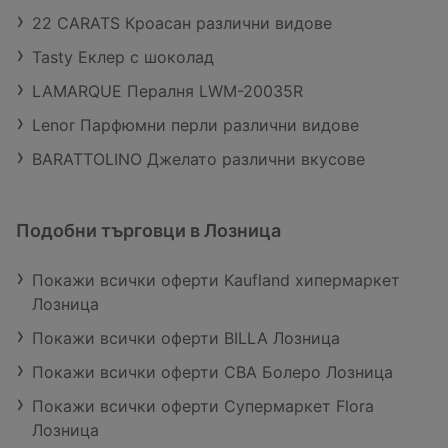
22 CARATS Кроасан различни видове
Tasty Еклер с шоколад
LAMARQUE Пералня LWM-20035R
Lenor Парфюмни перли различни видове
BARATTOLINO Джелато различни вкусове
Подобни търговци в Лозница
Покажи всички оферти Kaufland хипермаркет
Лозница
Покажи всички оферти BILLA Лозница
Покажи всички оферти CBA Болеро Лозница
Покажи всички оферти Супермаркет Flora
Лозница