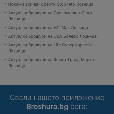
Покажи всички оферти Stop4eto Лозница
Актуални брошури на Супермаркет Flora
Лозница
Актуални брошури на HIT Max Лозница
Актуални брошури на CBA Болеро Лозница
Актуални брошури на Life Супермаркети
Лозница
Актуални брошури на Жанет Гранд Маркет
Лозница
Свали нашето приложение
Broshura.bg
сега: