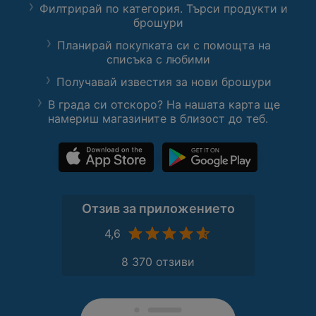
Филтрирай по категория. Търси продукти и
брошури
Планирай покупката си с помощта на
списъка с любими
Получавай известия за нови брошури
В града си отскоро? На нашата карта ще
намериш магазините в близост до теб.
Отзив за приложението
4,6
8 370 отзиви