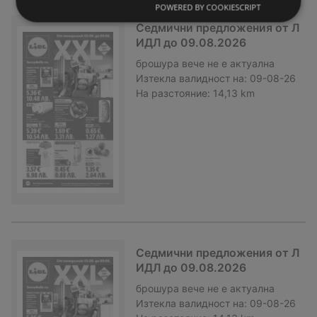
POWERED BY COOKIESCRIPT
Седмични предложения от Л
ИДЛ до 09.08.2026
брошура
вече не е актуална
Изтекла валидност на:
09-08-26
На разстояние:
14,13 km
Седмични предложения от Л
ИДЛ до 09.08.2026
брошура
вече не е актуална
Изтекла валидност на:
09-08-26