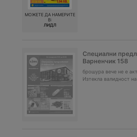
МОЖЕТЕ ДА НАМЕРИТЕ
В:
ЛИДЛ
Специални предло
Варненчик 158
брошура
вече не е ак
Изтекла валидност на