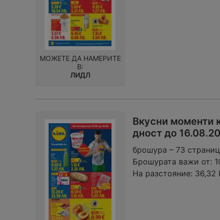
МОЖЕТЕ ДА НАМЕРИТЕ
В:
ЛИДЛ
Вкусни моменти 
дност до 16.08.2
брошура – 73 страни
Брошурата важи от:
1
На разстояние:
36,32