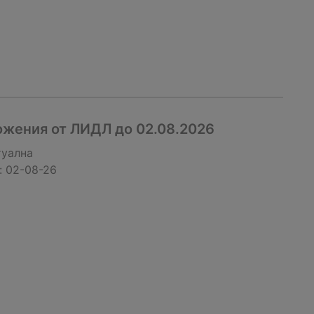
жения от ЛИДЛ до 02.08.2026
туална
:
02-08-26