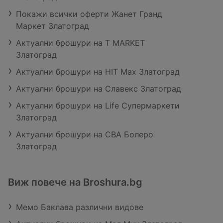
Покажи всички оферти Жанет Гранд
Маркет Златоград
Актуални брошури на T MARKET
Златоград
Актуални брошури на HIT Max Златоград
Актуални брошури на Славекс Златоград
Актуални брошури на Life Супермаркети
Златоград
Актуални брошури на CBA Болеро
Златоград
Виж повече на Broshura.bg
Мемо Баклава различни видове