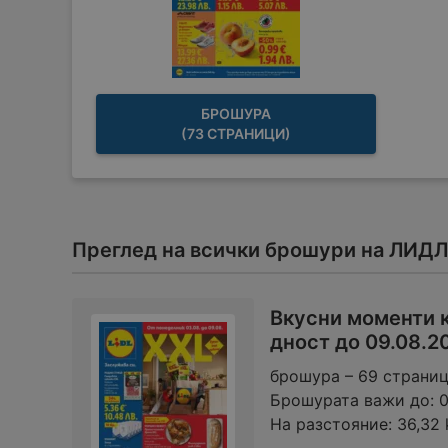
БРОШУРА
(73 СТРАНИЦИ)
Преглед на всички брошури на ЛИДЛ
Вкусни моменти 
дност до 09.08.2
брошура – 69 страни
Брошурата важи до:
На разстояние:
36,32