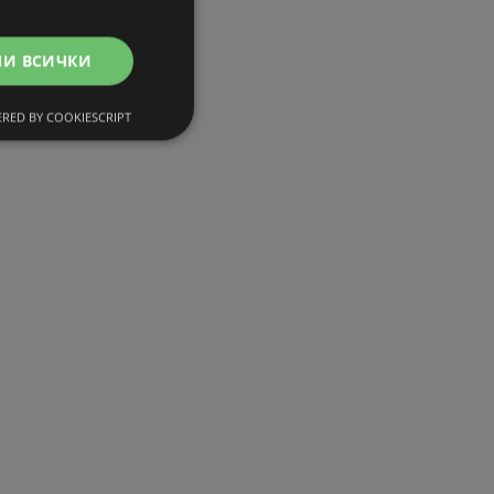
МИ ВСИЧКИ
RED BY COOKIESCRIPT