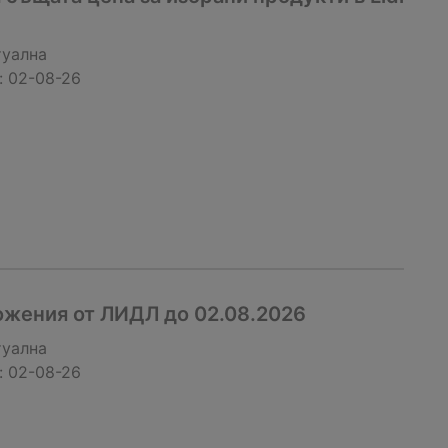
туална
:
02-08-26
жения от ЛИДЛ до 02.08.2026
туална
:
02-08-26