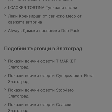
LOACKER TORTINA Тунквани вафли
Леки Кренвирши от свинско месо от
свежата витрина
Always Дамски превръзки Duo Pack
Подобни търговци в Златоград
Покажи всички оферти T MARKET
Златоград
Покажи всички оферти Супермаркет Flora
Златоград
Покажи всички оферти Stop4eto
Златоград
Покажи всички оферти Славекс
Златоград