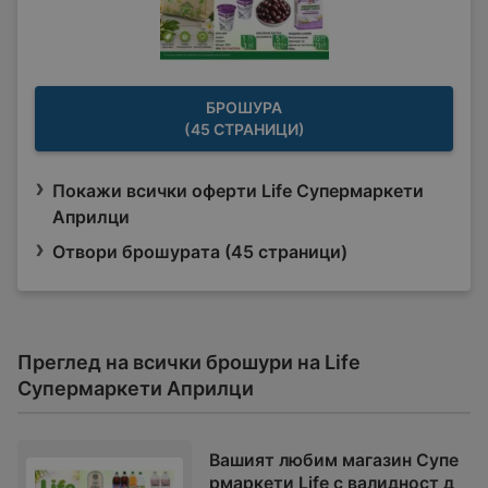
БРОШУРА
(45 СТРАНИЦИ)
Покажи всички оферти Life Супермаркети
Априлци
Отвори брошурата (45 страници)
Преглед на всички брошури на Life
Супермаркети Априлци
Вашият любим магазин Супе
рмаркети Life с валидност д