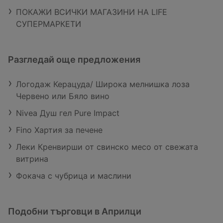
ПОКАЖИ ВСИЧКИ МАГАЗИНИ НА LIFE
СУПЕРМАРКЕТИ
Разгледай още предложения
Логодаж Керацуда/ Широка мелнишка лоза
Червено или Бяло вино
Nivea Душ гел Pure Impact
Fino Хартия за печене
Леки Кренвирши от свинско месо от свежата
витрина
Фокача с чубрица и маслини
Подобни търговци в Априлци