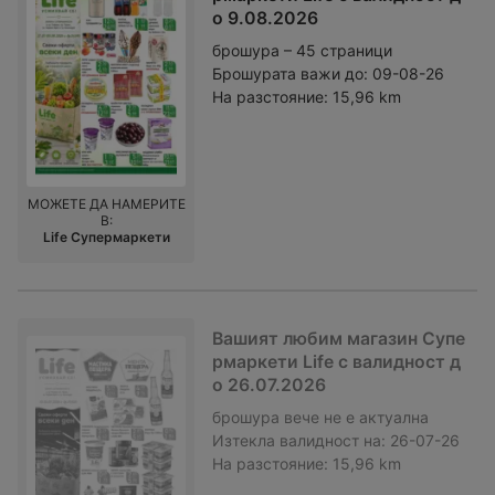
о 9.08.2026
брошура – 45 страници
Брошурата важи до:
09-08-26
На разстояние:
15,96 km
МОЖЕТЕ ДА НАМЕРИТЕ
В:
Life Супермаркети
Вашият любим магазин Супе
рмаркети Life с валидност д
о 26.07.2026
брошура
вече не е актуална
Изтекла валидност на:
26-07-26
На разстояние:
15,96 km