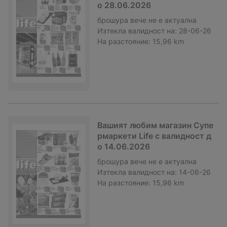
о 28.06.2026
брошура
вече не е актуална
Изтекла валидност на:
28-06-26
На разстояние:
15,96 km
Вашият любим магазин Супе
рмаркети Life с валидност д
о 14.06.2026
брошура
вече не е актуална
Изтекла валидност на:
14-06-26
На разстояние:
15,96 km