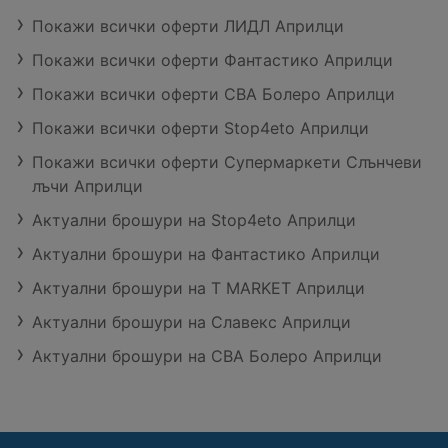
Покажи всички оферти ЛИДЛ Априлци
Покажи всички оферти Фантастико Априлци
Покажи всички оферти CBA Болеро Априлци
Покажи всички оферти Stop4eto Априлци
Покажи всички оферти Супермаркети Слънчеви
лъчи Априлци
Актуални брошури на Stop4eto Априлци
Актуални брошури на Фантастико Априлци
Актуални брошури на T MARKET Априлци
Актуални брошури на Славекс Априлци
Актуални брошури на CBA Болеро Априлци