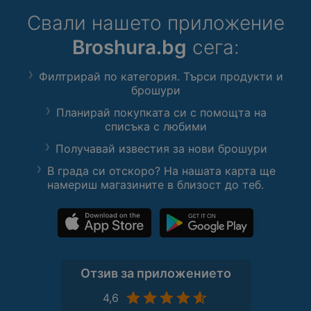
Свали нашето приложение
Broshura.bg
сега:
Филтрирай по категория. Търси продукти и
брошури
Планирай покупката си с помощта на
списъка с любими
Получавай известия за нови брошури
В града си отскоро? На нашата карта ще
намериш магазините в близост до теб.
Отзив за приложението
4,6