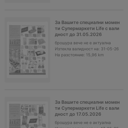
За Вашите специални момен
ти Супермаркети Life с вали
дност до 31.05.2026
брошура
вече не е актуална
Изтекла валидност на:
31-05-26
На разстояние:
15,96 km
За Вашите специални момен
ти Супермаркети Life с вали
дност до 17.05.2026
брошура
вече не е актуална