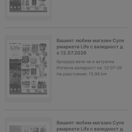
Вашият любим магазин Супе
рмаркети Life с валидност д
о 12.07.2026
брошура
вече не е актуална
Изтекла валидност на:
12-07-26
На разстояние:
15,96 km
Вашият любим магазин Супе
рмаркети Life с валидност д