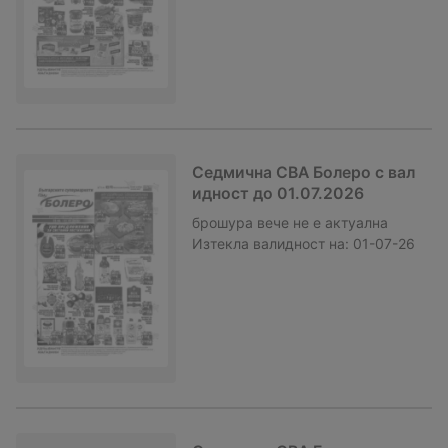
Седмична CBA Болеро с вал
идност до 01.07.2026
брошура
вече не е актуална
Изтекла валидност на:
01-07-26