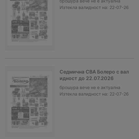
брошура
вече не е актуална
Изтекла валидност на:
22-07-26
Седмична CBA Болеро с вал
идност до 22.07.2026
брошура
вече не е актуална
Изтекла валидност на:
22-07-26