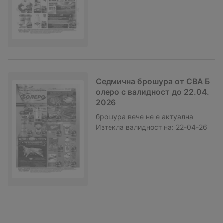
Седмична брошура от CBA Б
олеро с валидност до 22.04.
2026
брошура
вече не е актуална
Изтекла валидност на:
22-04-26