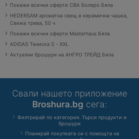
Покажи всички оферти CBA Болеро Бяла
HEDERSAM ароматна свещ в керамична чашка,
Свежа трева, 50 ч
Покажи всички оферти Masterhaus Бяла
ADIDAS Teниска S - XXL
Актуални брошури на АНГРО ТРЕЙД Бяла
Свали нашето приложение
Broshura.bg
сега:
Филтрирай по категория. Търси продукти и
брошури
Планирай покупката си с помощта на