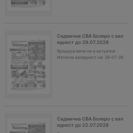
Седмична CBA Болеро с вал
идност до 29.07.2026
брошура
вече не е актуална
Изтекла валидност на:
29-07-26
Седмична CBA Болеро с вал
идност до 22.07.2026