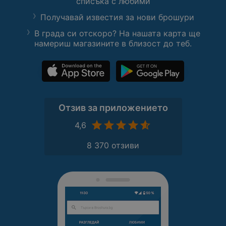
списъка с любими
Получавай известия за нови брошури
В града си отскоро? На нашата карта ще
намериш магазините в близост до теб.
Отзив за приложението
4,6
8 370 отзиви