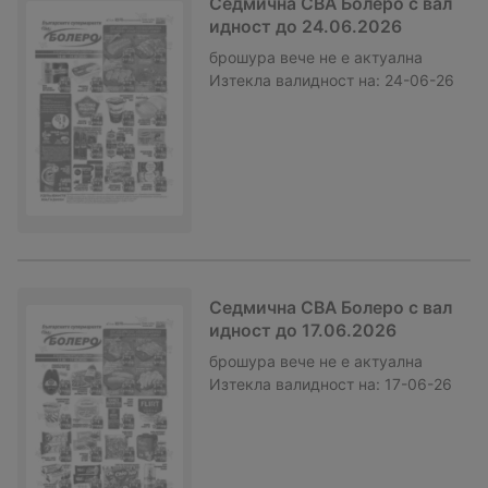
Седмична CBA Болеро с вал
идност до 24.06.2026
брошура
вече не е актуална
Изтекла валидност на:
24-06-26
Седмична CBA Болеро с вал
идност до 17.06.2026
брошура
вече не е актуална
Изтекла валидност на:
17-06-26