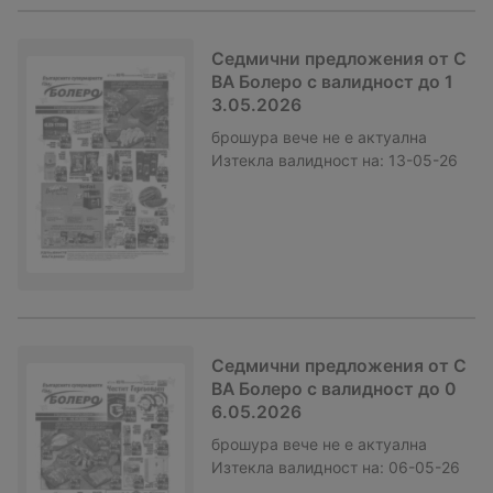
Седмични предложения от C
BA Болеро с валидност до 1
3.05.2026
брошура
вече не е актуална
Изтекла валидност на:
13-05-26
Седмични предложения от C
BA Болеро с валидност до 0
6.05.2026
брошура
вече не е актуална
Изтекла валидност на:
06-05-26