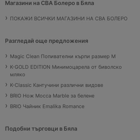
Магазини на CBA Болеро в Бяла
ПОКАЖИ ВСИЧКИ МАГАЗИНИ НА CBA БОЛЕРО
Разгледай още предложения
Magic Clean Попивателни кърпи размер M
K-GOLD EDITION Минимоцарела от биволско
мляко
K-Classic Кантучини различни видове
BRIO Нож Mocca Marble за белене
BRIO Чайник Emalika Romance
Подобни търговци в Бяла