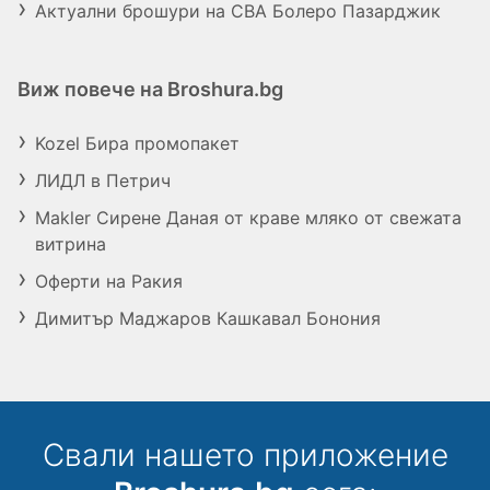
Актуални брошури на CBA Болеро Пазарджик
Виж повече на Broshura.bg
Kozel Бира промопакет
ЛИДЛ в Петрич
Makler Сирене Даная от краве мляко от свежата
витрина
Оферти на Ракия
Димитър Маджаров Кашкавал Бонония
Свали нашето приложение