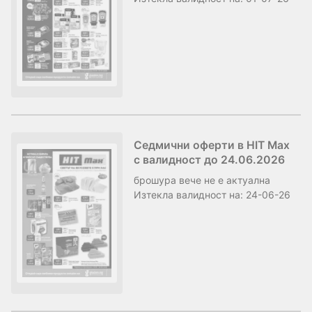
Седмични оферти в HIT Max
с валидност до 24.06.2026
брошура
вече не е актуална
Изтекла валидност на:
24-06-26