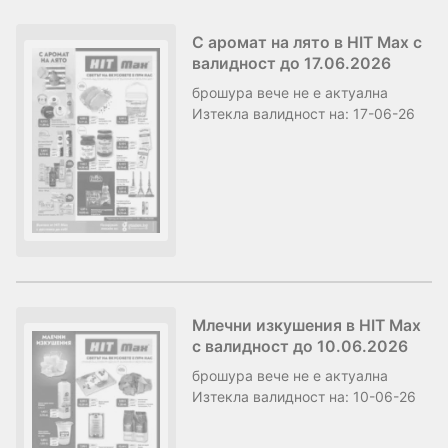
С аромат на лято в HIT Max с
валидност до 17.06.2026
брошура
вече не е актуална
Изтекла валидност на:
17-06-26
Млечни изкушения в HIT Max
с валидност до 10.06.2026
брошура
вече не е актуална
Изтекла валидност на:
10-06-26