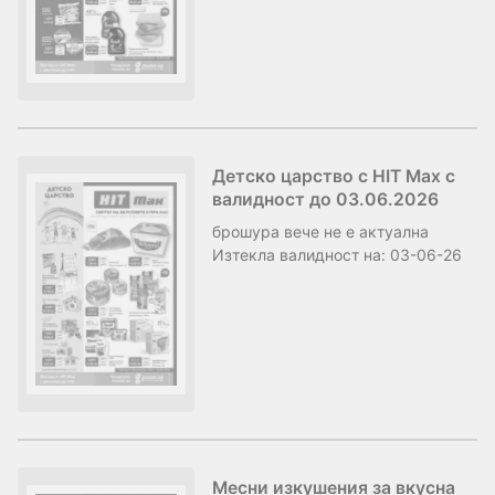
Детско царство с HIT Max с
валидност до 03.06.2026
брошура
вече не е актуална
Изтекла валидност на:
03-06-26
Месни изкушения за вкусна