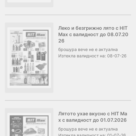
Леко и безгрижно лято с HIT
Max с валидност до 08.07.20
26
брошура
вече не е актуална
Изтекла валидност на:
08-07-26
Лятото ухае вкусно с HIT Ma
x с валидност до 01.07.2026
брошура
вече не е актуална
Изтекла валидност на:
01-07-26