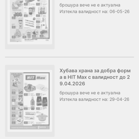
брошура
вече не е актуална
Изтекла валидност на:
06-05-26
Хубава храна за добра форм
а в HIT Max с валидност до 2
9.04.2026
брошура
вече не е актуална
Изтекла валидност на:
29-04-26