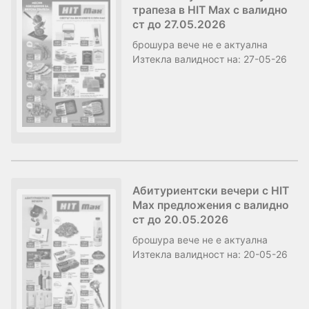
трапеза в HIT Max с валидно
ст до 27.05.2026
брошура
вече не е актуална
Изтекла валидност на:
27-05-26
Абитуриентски вечери с HIT
Max предложения с валидно
ст до 20.05.2026
брошура
вече не е актуална
Изтекла валидност на:
20-05-26