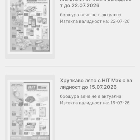
т до 22.07.2026
брошура
вече не е актуална
Изтекла валидност на:
22-07-26
Хрупкаво лято с HIT Max с ва
лидност до 15.07.2026
брошура
вече не е актуална
Изтекла валидност на:
15-07-26