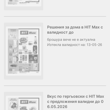
Решения за дома в HIT Max с
валидност до
брошура
вече не е актуална
Изтекла валидност на:
13-05-26
Вкус по гергьовски с HIT Max
с предложения валидни до 0
6.05.2026