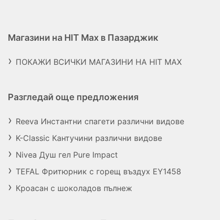
Магазини на HIT Max в Пазарджик
ПОКАЖИ ВСИЧКИ МАГАЗИНИ НА HIT MAX
Разгледай още предложения
Reeva Инстантни спагети различни видове
K-Classic Кантучини различни видове
Nivea Душ гел Pure Impact
TEFAL Фритюрник с горещ въздух EY1458
Кроасан с шоколадов пълнеж