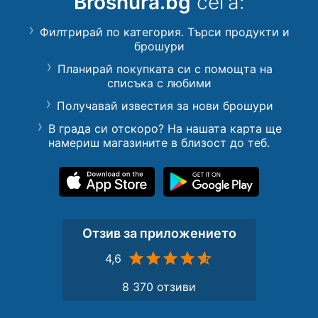
Broshura.bg
сега:
Филтрирай по категория. Търси продукти и
брошури
Планирай покупката си с помощта на
списъка с любими
Получавай известия за нови брошури
В града си отскоро? На нашата карта ще
намериш магазините в близост до теб.
Отзив за приложението
4,6
8 370 отзиви