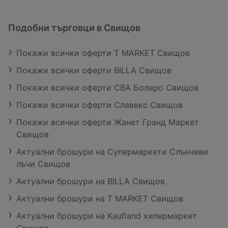
Подобни търговци в Свищов
Покажи всички оферти T MARKET Свищов
Покажи всички оферти BILLA Свищов
Покажи всички оферти CBA Болеро Свищов
Покажи всички оферти Славекс Свищов
Покажи всички оферти Жанет Гранд Маркет
Свищов
Актуални брошури на Супермаркети Слънчеви
лъчи Свищов
Актуални брошури на BILLA Свищов
Актуални брошури на T MARKET Свищов
Актуални брошури на Kaufland хипермаркет
Свищов