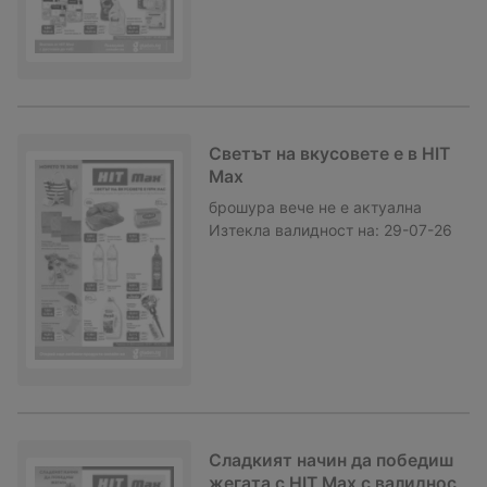
Светът на вкусовете е в HIT
Max
брошура
вече не е актуална
Изтекла валидност на:
29-07-26
Сладкият начин да победиш
жегата с HIT Max с валиднос