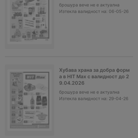
брошура
вече не е актуална
Изтекла валидност на:
06-05-26
Хубава храна за добра форм
а в HIT Max с валидност до 2
9.04.2026
брошура
вече не е актуална
Изтекла валидност на:
29-04-26