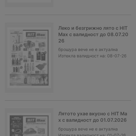
Леко и безгрижно лято с HIT
Max с валидност до 08.07.20
26
брошура
вече не е актуална
Изтекла валидност на:
08-07-26
Лятото ухае вкусно с HIT Ma
x с валидност до 01.07.2026
брошура
вече не е актуална
Изтекла валидност на:
01-07-26