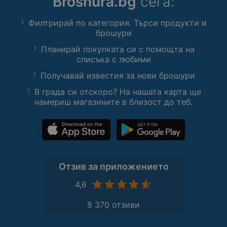
Broshura.bg
сега:
Филтрирай по категория. Търси продукти и
брошури
Планирай покупката си с помощта на
списъка с любими
Получавай известия за нови брошури
В града си отскоро? На нашата карта ще
намериш магазините в близост до теб.
Отзив за приложението
4,6
8 370 отзиви