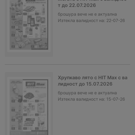
т до 22.07.2026
брошура
вече не е актуална
Изтекла валидност на:
22-07-26
Хрупкаво лято с HIT Max с ва
лидност до 15.07.2026
брошура
вече не е актуална
Изтекла валидност на:
15-07-26