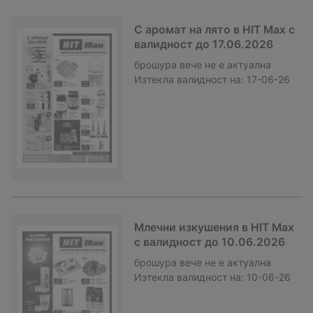
С аромат на лято в HIT Max с
валидност до 17.06.2026
брошура
вече не е актуална
Изтекла валидност на:
17-06-26
Млечни изкушения в HIT Max
с валидност до 10.06.2026
брошура
вече не е актуална
Изтекла валидност на:
10-06-26