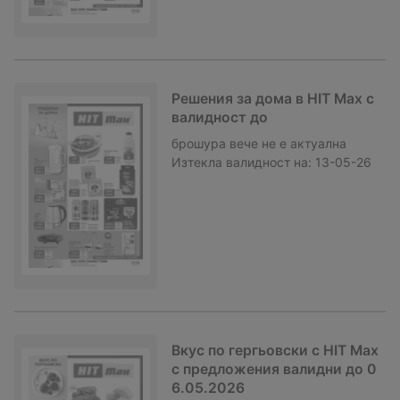
Решения за дома в HIT Max с
валидност до
брошура
вече не е актуална
Изтекла валидност на:
13-05-26
Вкус по гергьовски с HIT Max
с предложения валидни до 0
6.05.2026