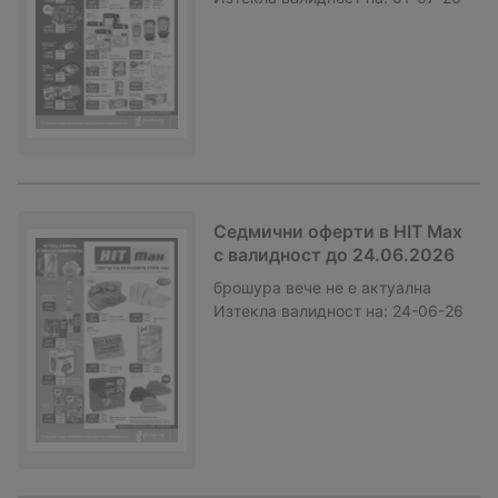
Седмични оферти в HIT Max
с валидност до 24.06.2026
брошура
вече не е актуална
Изтекла валидност на:
24-06-26