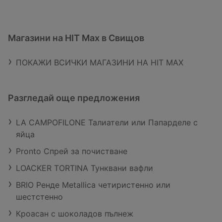
Магазини на HIT Max в Свищов
ПОКАЖИ ВСИЧКИ МАГАЗИНИ НА HIT MAX
Разгледай още предложения
LA CAMPOFILONE Талиатели или Папарделе с
яйца
Pronto Спрей за почистване
LOACKER TORTINA Тунквани вафли
BRIO Ренде Metallica четиристенно или
шестстенно
Кроасан с шоколадов пълнеж