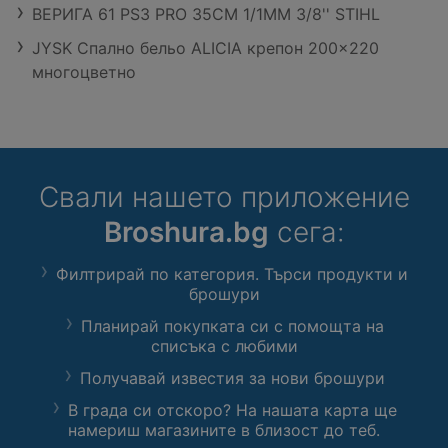
ВЕРИГА 61 PS3 PRO 35CM 1/1MM 3/8'' STIHL
JYSK Спално бельо ALICIA крепон 200x220
многоцветно
Свали нашето приложение
Broshura.bg
сега:
Филтрирай по категория. Търси продукти и
брошури
Планирай покупката си с помощта на
списъка с любими
Получавай известия за нови брошури
В града си отскоро? На нашата карта ще
намериш магазините в близост до теб.