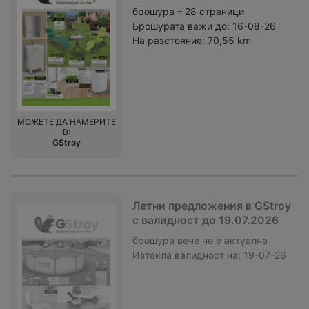
брошура – 28 страници
Брошурата важи до:
16-08-26
На разстояние:
70,55 km
МОЖЕТЕ ДА НАМЕРИТЕ
В:
GStroy
Летни предложения в GStroy
с валидност до 19.07.2026
брошура
вече не е актуална
Изтекла валидност на:
19-07-26