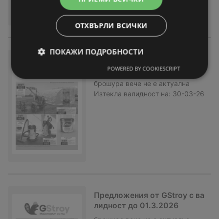
ОТХВЪРЛИ ВСИЧКИ
ПОКАЖИ ПОДРОБНОСТИ
Предложения от GStroy с ва
лидност до 30.03.2026
POWERED BY COOKIESCRIPT
брошура
вече не е актуална
Изтекла валидност на:
30-03-26
Предложения от GStroy с ва
лидност до 01.3.2026