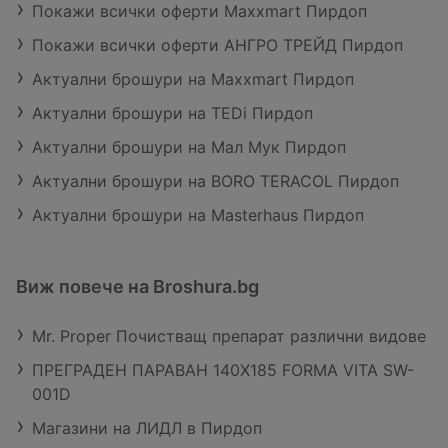
Покажи всички оферти Maxxmart Пирдоп
Покажи всички оферти АНГРО ТРЕЙД Пирдоп
Актуални брошури на Maxxmart Пирдоп
Актуални брошури на TEDi Пирдоп
Актуални брошури на Мал Мук Пирдоп
Актуални брошури на BORO TERACOL Пирдоп
Актуални брошури на Masterhaus Пирдоп
Виж повече на Broshura.bg
Mr. Proper Почистващ препарат различни видове
ПРЕГРАДЕН ПАРАВАН 140Х185 FORMA VITA SW-
001D
Магазини на ЛИДЛ в Пирдоп