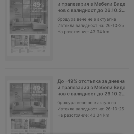
и трапезария в Мебели Виде
нов с валидност до 26.10.20
25
брошура
вече не е актуална
Изтекла валидност на:
26-10-25
На разстояние:
43,34 km
До -49% отстъпка за дневна
и трапезария в Мебели Виде
нов с валидност до 26.10.20
25
брошура
вече не е актуална
Изтекла валидност на:
26-10-25
На разстояние:
43,34 km