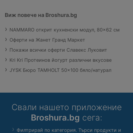
Виж повече на Broshura.bg
NAMMARO открит кухненски модул, 80x62 см
Оферти на Жанет Гранд Маркет
Покажи всички оферти Славекс Луковит
Kri Kri Протеинов йогурт различни вкусове
JYSK Бюро TAMHOLT 50x100 бяло/натурал
Свали нашето приложение
Broshura.bg
сега:
Филтрирай по категория. Търси продукти и