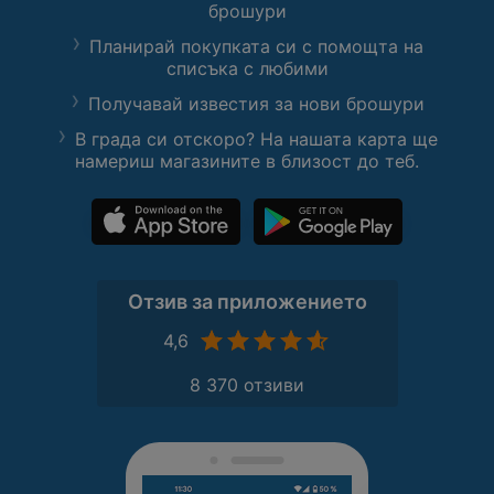
брошури
Планирай покупката си с помощта на
списъка с любими
Получавай известия за нови брошури
В града си отскоро? На нашата карта ще
намериш магазините в близост до теб.
Отзив за приложението
4,6
8 370 отзиви