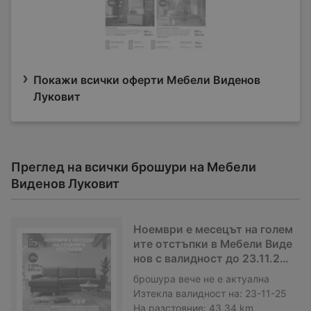
Покажи всички оферти Мебели Виденов
Луковит
Преглед на всички брошури на Мебели
Виденов Луковит
Ноември е месецът на голем
ите отстъпки в Мебели Виде
нов с валидност до 23.11.202
5
брошура
вече не е актуална
Изтекла валидност на:
23-11-25
На разстояние:
43,34 km