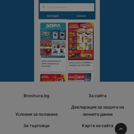
Broshura.bg
За сайта
Декларация за защита на
Условия за ползване
личните данни
За търговци
Карта на сайта
Наго