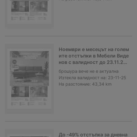
Ноември е месецът на голем
ите отстъпки в Мебели Виде
нов с валидност до 23.11.202
5
брошура
вече не е актуална
Изтекла валидност на:
23-11-25
На разстояние:
43,34 km
До -49% отстъпка за дневна