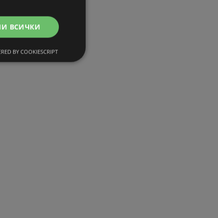
МИ ВСИЧКИ
RED BY COOKIESCRIPT