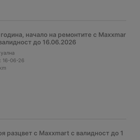
 година, начало на ремонтите с Maxxmar
валидност до 16.06.2026
туална
:
16-06-26
 km
оя разцвет с Maxxmart с валидност до 1