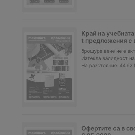
Край на учебната
t предложения с 
брошура
вече не е ак
Изтекла валидност на
На разстояние:
44,62
Офертите са в св