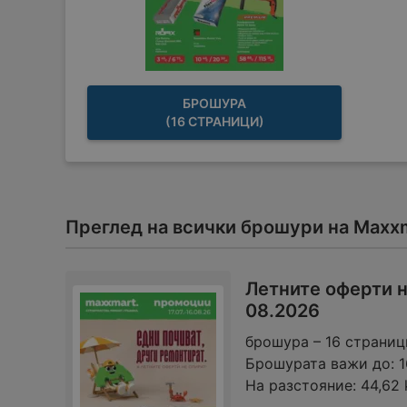
БРОШУРА
(16 СТРАНИЦИ)
Преглед на всички брошури на Maxx
Летните оферти н
08.2026
брошура – 16 страниц
Брошурата важи до:
1
На разстояние:
44,62