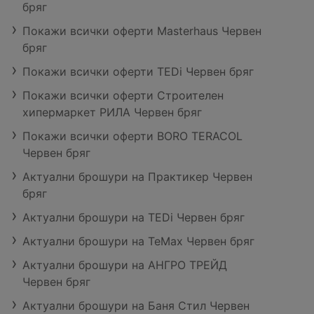
бряг
Покажи всички оферти Masterhaus Червен
бряг
Покажи всички оферти TEDi Червен бряг
Покажи всички оферти Строителен
хипермаркет РИЛА Червен бряг
Покажи всички оферти BORO TERACOL
Червен бряг
Актуални брошури на Практикер Червен
бряг
Актуални брошури на TEDi Червен бряг
Актуални брошури на TeMax Червен бряг
Актуални брошури на АНГРО ТРЕЙД
Червен бряг
Актуални брошури на Баня Стил Червен