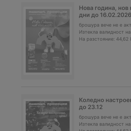
Нова година, нов
дни до 16.02.202
брошура
вече не е ак
Изтекла валидност на
На разстояние:
44,62
Коледно настроен
до 23.12
брошура
вече не е ак
Изтекла валидност на