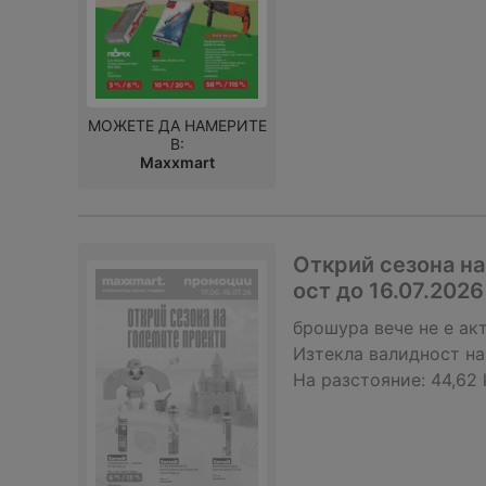
МОЖЕТЕ ДА НАМЕРИТЕ
В:
Maxxmart
Открий сезона на
ост до 16.07.2026
брошура
вече не е ак
Изтекла валидност на
На разстояние:
44,62