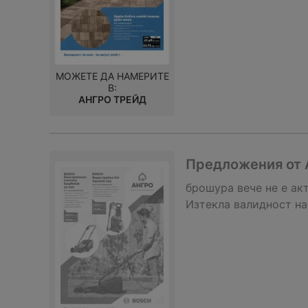
МОЖЕТЕ ДА НАМЕРИТЕ
В:
АНГРО ТРЕЙД
Предложения от 
брошура
вече не е ак
Изтекла валидност на