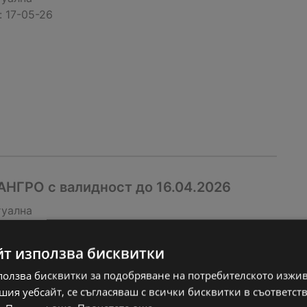
:
17-05-26
АНГРО с валидност до 16.04.2026
туална
:
16-04-26
йт използва бисквитки
ползва бисквитки за подобряване на потребителското изжи
ия уебсайт, се съгласяваш с всички бисквитки в съответст