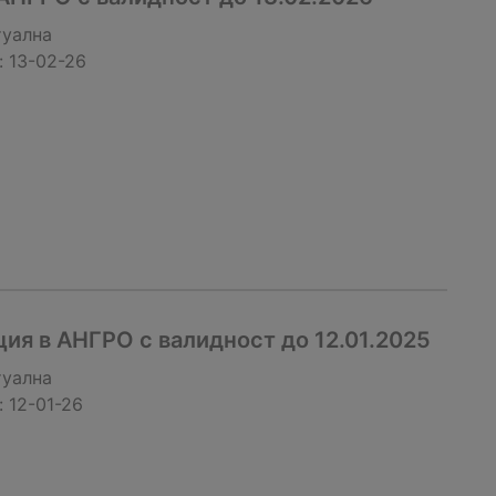
туална
:
13-02-26
ия в АНГРО с валидност до 12.01.2025
туална
:
12-01-26