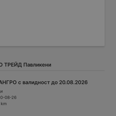
РО ТРЕЙД Павликени
АНГРО с валидност до 20.08.2026
ци
20-08-26
8 km