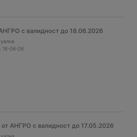
АНГРО с валидност до 18.06.2026
туална
:
18-06-26
от АНГРО с валидност до 17.05.2026
туална