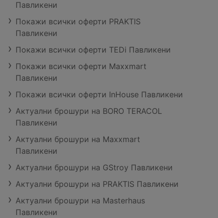
Павликени
Покажи всички оферти PRAKTIS
Павликени
Покажи всички оферти TEDi Павликени
Покажи всички оферти Maxxmart
Павликени
Покажи всички оферти InHouse Павликени
Актуални брошури на BORO TERACOL
Павликени
Актуални брошури на Maxxmart
Павликени
Актуални брошури на GStroy Павликени
Актуални брошури на PRAKTIS Павликени
Актуални брошури на Masterhaus
Павликени