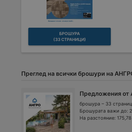
БРОШУРА
(33 СТРАНИЦИ)
Преглед на всички брошури на АНГ
Предложения от 
брошура – 33 страни
Брошурата важи до:
На разстояние:
175,7