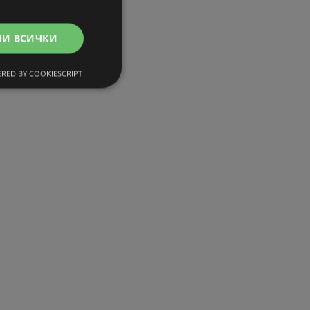
МИ ВСИЧКИ
RED BY COOKIESCRIPT