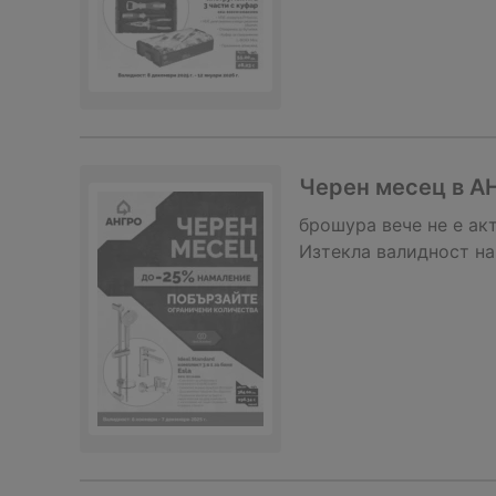
Черен месец в АН
брошура
вече не е ак
Изтекла валидност на