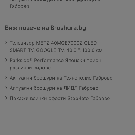
Габрово
Виж повече на Broshura.bg
Телевизор METZ 40MQE7000Z QLED
SMART TV, GOOGLE TV, 40.0 ", 100.0 см
Parkside® Performance Японски трион
различни видове
Актуални брошури на Технополис Габрово
Актуални брошури на ЛИДЛ Габрово
Покажи всички оферти Stop4eto Габрово