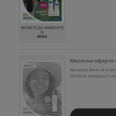
МОЖЕТЕ ДА НАМЕРИТЕ
В:
BENU
Месечни оферти о
брошура
вече не е ак
Изтекла валидност на