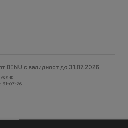
т BENU с валидност до 31.07.2026
туална
:
31-07-26