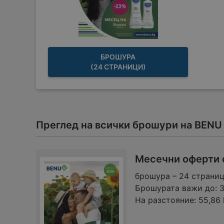
БРОШУРА
(24 СТРАНИЦИ)
Преглед на всички брошури на BENU
Месечни оферти о
брошура – 24 страни
Брошурата важи до:
3
На разстояние:
55,86