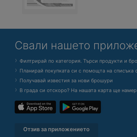
Свали нашето прилож
Филтрирай по категория. Търси продукти и бр
Планирай покупката си с помощта на списъка 
Получавай известия за нови брошури
В града си отскоро? На нашата карта ще намер
Отзив за приложението