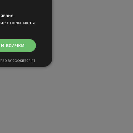
вяване.
вие с политиката
МИ ВСИЧКИ
RED BY COOKIESCRIPT