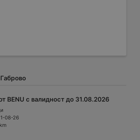
 Габрово
т BENU с валидност до 31.08.2026
ци
1-08-26
 km