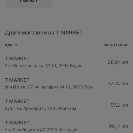
T MARKET
Други магазини на T MARKET
АДРЕС
РАЗСТОЯНИЕ
T MARKET
28,91 km
Ул. Железничарска № 19, 3700 Видин
T MARKET
62,74 km
Упи Iii в кв. 97, ул. аспарух № 13, 3600 Лом
T MARKET
97,2 km
Бул. Ген. Арнолди 6, 3405 Монтана
T MARKET
98,11 km
Ул. Освободител 47, 3320 Козлодуй