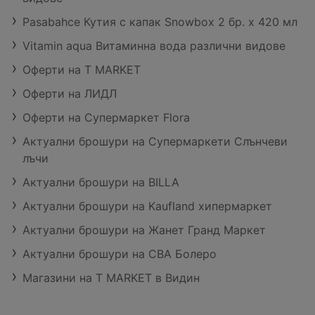
Pasabahce Кутия с капак Snowbox 2 бр. х 420 мл
Vitamin aqua Витаминна вода различни видове
Оферти на T MARKET
Оферти на ЛИДЛ
Оферти на Супермаркет Flora
Актуални брошури на Супермаркети Слънчеви
лъчи
Актуални брошури на BILLA
Актуални брошури на Kaufland хипермаркет
Актуални брошури на Жанет Гранд Маркет
Актуални брошури на CBA Болеро
Магазини на T MARKET в Видин