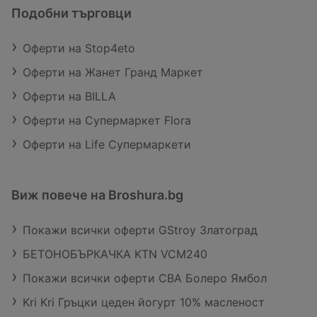
Подобни търговци
Оферти на Stop4eto
Оферти на Жанет Гранд Маркет
Оферти на BILLA
Оферти на Супермаркет Flora
Оферти на Life Супермаркети
Виж повече на Broshura.bg
Покажи всички оферти GStroy Златоград
БЕТОНОБЪРКАЧКА KTN VCM240
Покажи всички оферти CBA Болеро Ямбол
Kri Kri Гръцки цеден йогурт 10% масленост