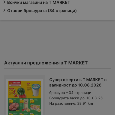
Всички магазини на T MARKET
Отвори брошурата (34 страници)
Актуални предложения в T MARKET
Супер оферти в T MARKET с
валидност до 10.08.2026
брошура – 34 страници
Брошурата важи до:
10-08-26
На разстояние:
28,91 km