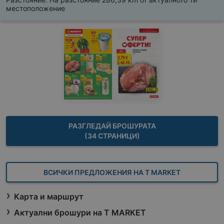
местоположение
РАЗГЛЕДАЙ БРОШУРАТА
(34 СТРАНИЦИ)
ВСИЧКИ ПРЕДЛОЖЕНИЯ НА T MARKET
Карта и маршрут
Актуални брошури на T MARKET