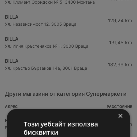
Ул. Климент Охридски № 5, 3400 Монтана
BILLA
129,24 km
Ул. Независимост 12, 3005 Враца
BILLA
131,45 km
Ул. Илия Кръстеняков № 1, 3000 Враца
BILLA
132,99 km
Ул. Кръстьо Бързаков 14а, 3001 Враца
Други магазини от категория Супермаркети
АДРЕС
РАЗСТОЯНИЕ
×
Kaufland хипермаркет
Този уебсайт използва
27,69 km
Бул. Панония № 41, 3700 Видин
бисквитки