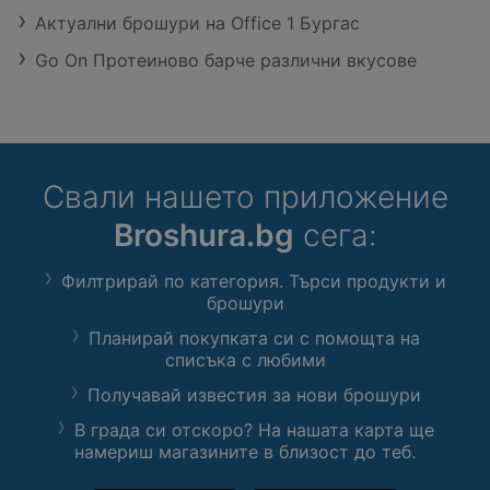
Актуални брошури на Office 1 Бургас
Go On Протеиново барче различни вкусове
Свали нашето приложение
Broshura.bg
сега:
Филтрирай по категория. Търси продукти и
брошури
Планирай покупката си с помощта на
списъка с любими
Получавай известия за нови брошури
В града си отскоро? На нашата карта ще
намериш магазините в близост до теб.