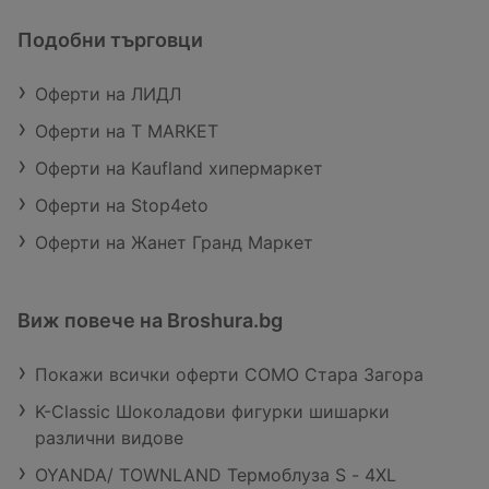
Подобни търговци
Оферти на ЛИДЛ
Оферти на T MARKET
Оферти на Kaufland хипермаркет
Оферти на Stop4eto
Оферти на Жанет Гранд Маркет
Виж повече на Broshura.bg
Покажи всички оферти COMO Стара Загора
K-Classic Шоколадови фигурки шишарки
различни видове
OYANDA/ TOWNLAND Термоблуза S - 4XL