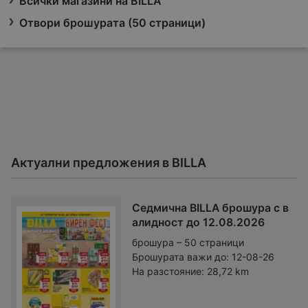
Всички магазини на BILLA
Отвори брошурата (50 страници)
Актуални предложения в BILLA
Седмична BILLA брошура с в
алидност до 12.08.2026
брошура – 50 страници
Брошурата важи до:
12-08-26
На разстояние:
28,72 km