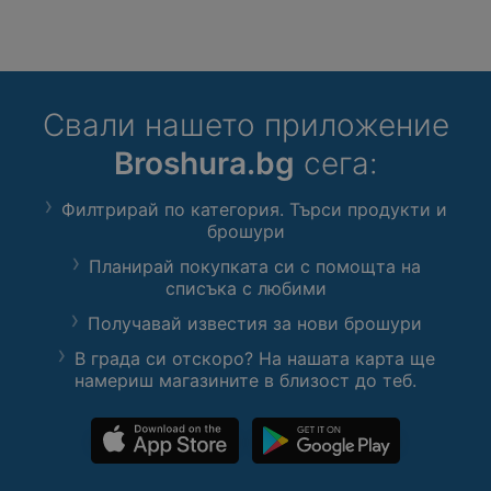
Свали нашето приложение
Broshura.bg
сега:
Филтрирай по категория. Търси продукти и
брошури
Планирай покупката си с помощта на
списъка с любими
Получавай известия за нови брошури
В града си отскоро? На нашата карта ще
намериш магазините в близост до теб.