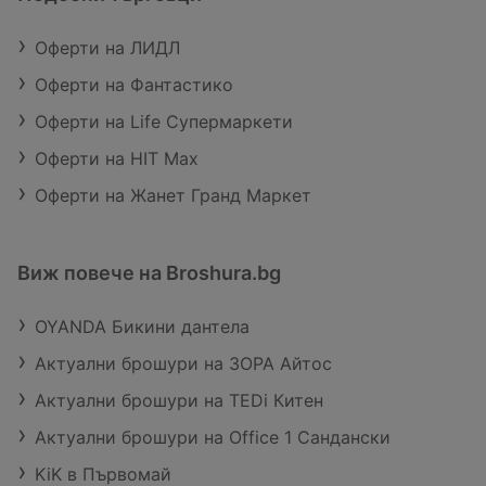
Оферти на ЛИДЛ
Оферти на Фантастико
Оферти на Life Супермаркети
Оферти на HIT Max
Оферти на Жанет Гранд Маркет
Виж повече на Broshura.bg
OYANDA Бикини дантела
Актуални брошури на ЗОРА Айтос
Актуални брошури на TEDi Китен
Актуални брошури на Office 1 Сандански
KiK в Първомай