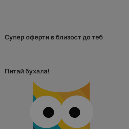
Супер оферти в близост до теб
Питай бухала!