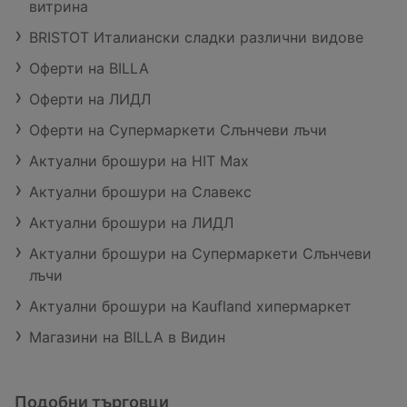
витрина
BRISTOT Италиански сладки различни видове
Оферти на BILLA
Оферти на ЛИДЛ
Оферти на Супермаркети Слънчеви лъчи
Актуални брошури на HIT Max
Актуални брошури на Славекс
Актуални брошури на ЛИДЛ
Актуални брошури на Супермаркети Слънчеви
лъчи
Актуални брошури на Kaufland хипермаркет
Магазини на BILLA в Видин
Подобни търговци