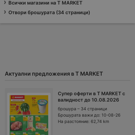
Всички магазини на T MARKET
Отвори брошурата (34 страници)
Актуални предложения в T MARKET
Супер оферти в T MARKET с
валидност до 10.08.2026
брошура – 34 страници
Брошурата важи до:
10-08-26
На разстояние:
62,74 km