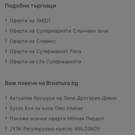
Подобни търговци
Оферти на ЛИДЛ
Оферти на Супермаркети Слънчеви лъчи
Оферти на Славекс
Оферти на Супермаркет Flora
Оферти на Life Супермаркети
Виж повече на Broshura.bg
Актуални брошури на Лили Дрогерие Девин
Syoss Боя за коса Oleo Intense
Покажи всички оферти Mömax Пирдоп
JYSK Регулируемо кресло ABILDSKOV