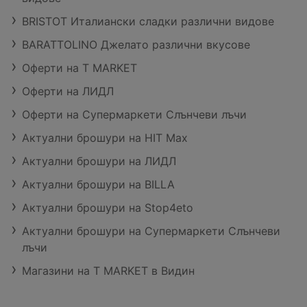
BRISTOT Италиански сладки различни видове
BARATTOLINO Джелато различни вкусове
Оферти на T MARKET
Оферти на ЛИДЛ
Оферти на Супермаркети Слънчеви лъчи
Актуални брошури на HIT Max
Актуални брошури на ЛИДЛ
Актуални брошури на BILLA
Актуални брошури на Stop4eto
Актуални брошури на Супермаркети Слънчеви
лъчи
Магазини на T MARKET в Видин