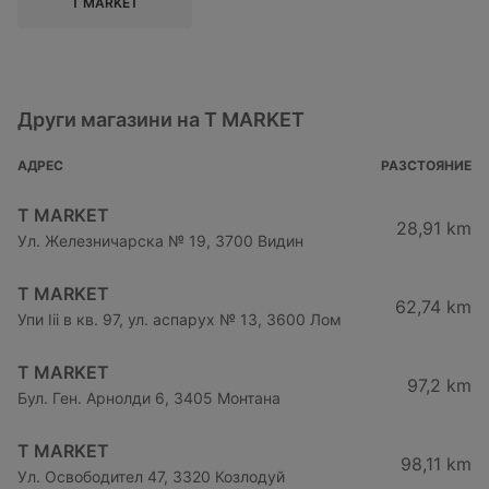
T MARKET
Други магазини на T MARKET
АДРЕС
РАЗСТОЯНИЕ
T MARKET
28,91 km
Ул. Железничарска № 19, 3700 Видин
T MARKET
62,74 km
Упи Iii в кв. 97, ул. аспарух № 13, 3600 Лом
T MARKET
97,2 km
Бул. Ген. Арнолди 6, 3405 Монтана
T MARKET
98,11 km
Ул. Освободител 47, 3320 Козлодуй