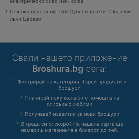
електрическо сиво изк. кожа
Покажи всички оферти Супермаркети Слънчеви
лъчи Царево
Свали нашето приложение
Broshura.bg
сега:
Филтрирай по категория. Търси продукти и
брошури
Планирай покупката си с помощта на
списъка с любими
Получавай известия за нови брошури
В града си отскоро? На нашата карта ще
намериш магазините в близост до теб.