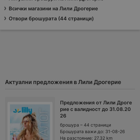
Всички магазини на Лили Дрогерие
Отвори брошурата (44 страници)
Актуални предложения в Лили Дрогерие
Предложения от Лили Дроге
рие с валидност до 31.08.20
26
брошура – 44 страници
Брошурата важи до:
31-08-26
На разстояние:
27,32 km