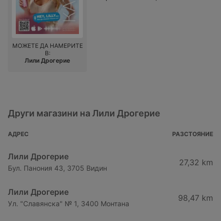
МОЖЕТЕ ДА НАМЕРИТЕ
В:
Лили Дрогерие
Други магазини на Лили Дрогерие
АДРЕС
РАЗСТОЯНИЕ
Лили Дрогерие
27,32 km
Бул. Панония 43, 3705 Видин
Лили Дрогерие
98,47 km
Ул. "Славянска" № 1, 3400 Монтана