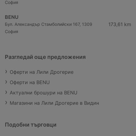
София
BENU
173,61 km
Бул. Александър Стамболийски 167, 1309
София
Разгледай още предложения
Оферти на Лили Дрогерие
Оферти на BENU
Актуални брошури на BENU
Магазини на Лили Дрогерие в Видин
Подобни търговци