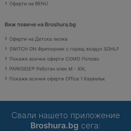
Оферти на BENU
Виж повече на Broshura.bg
Оферти на Детска люлка
SWITCH ON Фритюрник с горещ въздух SOHLF
Покажи всички оферти COMO Попово
PARKSIDE® Работен елек M - XXL
Покажи всички оферти Office 1 Казанлък
Свали нашето приложение
Broshura.bg
сега: