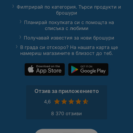
Филтрирай по категория. Търси продукти и
брошури
Планирай покупката си с помощта на
списъка с любими
Получавай известия за нови брошури
В града си отскоро? На нашата карта ще
намериш магазините в близост до теб.
Отзив за приложението
4,6
8 370 отзиви