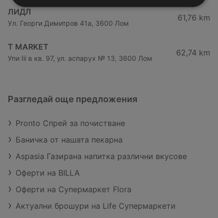
ЛИДЛ
61,76 km
Ул. Георги Димитров 41а, 3600 Лом
T MARKET
62,74 km
Упи Iii в кв. 97, ул. аспарух № 13, 3600 Лом
Разгледай още предложения
Pronto Спрей за почистване
Баничка от нашата пекарна
Aspasia Газирана напитка различни вкусове
Оферти на BILLA
Оферти на Супермаркет Flora
Актуални брошури на Life Супермаркети