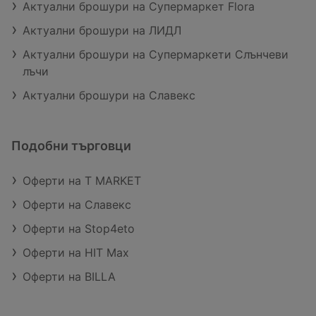
Актуални брошури на Супермаркет Flora
Актуални брошури на ЛИДЛ
Актуални брошури на Супермаркети Слънчеви
лъчи
Актуални брошури на Славекс
Подобни търговци
Оферти на T MARKET
Оферти на Славекс
Оферти на Stop4eto
Оферти на HIT Max
Оферти на BILLA