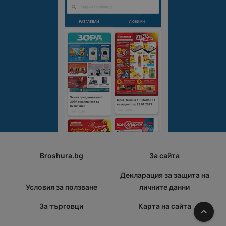
Broshura.bg
За сайта
Декларация за защита на
Условия за ползване
личните данни
За търговци
Карта на сайта
Наго