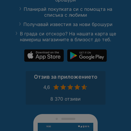
Планирай покупката си с помощта на
списъка с любими
Получавай известия за нови брошури
В града си отскоро? На нашата карта ще
намериш магазините в близост до теб.
Отзив за приложението
4,6
8 370 отзиви