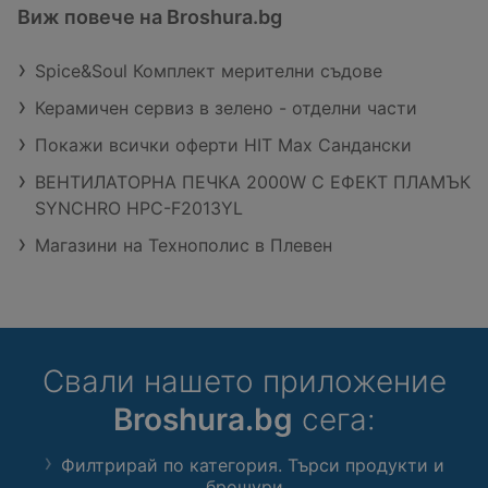
Виж повече на Broshura.bg
Spice&Soul Комплект мерителни съдове
Керамичен сервиз в зелено - отделни части
Покажи всички оферти HIT Max Сандански
ВЕНТИЛАТОРНА ПЕЧКА 2000W С ЕФЕКТ ПЛАМЪК
SYNCHRO HPC-F2013YL
Магазини на Технополис в Плевен
Свали нашето приложение
Broshura.bg
сега:
Филтрирай по категория. Търси продукти и
брошури