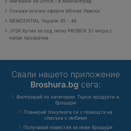
Магазини на Office 1 в Момчилград
Покажи всички оферти Mömax Левски
NEWCENTIAL Чорапи 35 - 46
JYSK Кутия за под легло PROBOX 31 литра с
капак прозрачна
Свали нашето приложение
Broshura.bg
сега:
Филтрирай по категория. Търси продукти и
брошури
Планирай покупката си с помощта на
списъка с любими
Получавай известия за нови брошури