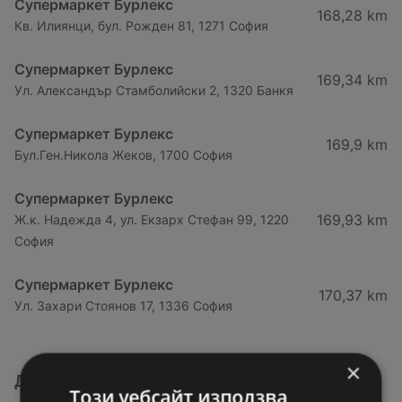
Супермаркет Бурлекс
168,28 km
Кв. Илиянци, бул. Рожден 81, 1271 София
Супермаркет Бурлекс
169,34 km
Ул. Александър Стамболийски 2, 1320 Банкя
Супермаркет Бурлекс
169,9 km
Бул.Ген.Никола Жеков, 1700 София
Супермаркет Бурлекс
169,93 km
Ж.к. Надежда 4, ул. Екзарх Стефан 99, 1220
София
Супермаркет Бурлекс
170,37 km
Ул. Захари Стоянов 17, 1336 София
×
Други магазини от категория Супермаркети
Този уебсайт използва