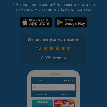
В града си отскоро? На нашата карта ще
намериш магазините в близост до теб.
Отзив за приложението
4,6
8 370 отзиви