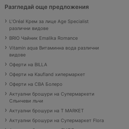
Разгледай още предложения
L'Oréal Крем за лице Age Specialist
различни видове
BRIO Чайник Emalika Romance
Vitamin aqua Витаминна вода различни
видове
Оферти на BILLA
Оферти на Kaufland хипермаркет
Оферти на CBA Болеро
Актуални брошури на Супермаркети
Слънчеви лъчи
Актуални брошури на T MARKET
Актуални брошури на Супермаркет Flora