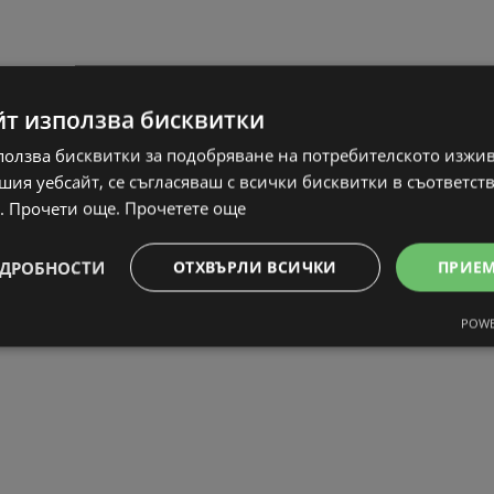
йт използва бисквитки
ползва бисквитки за подобряване на потребителското изжи
ия уебсайт, се съгласяваш с всички бисквитки в съответст
. Прочети още.
Прочетете още
ДРОБНОСТИ
ОТХВЪРЛИ ВСИЧКИ
ПРИЕ
POWE