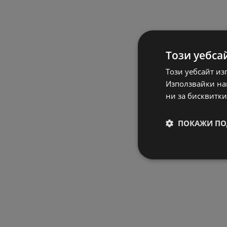
Този уебса
Този уебсайт из
Използвайки наш
ни за бисквитки
ПОКАЖИ ПО