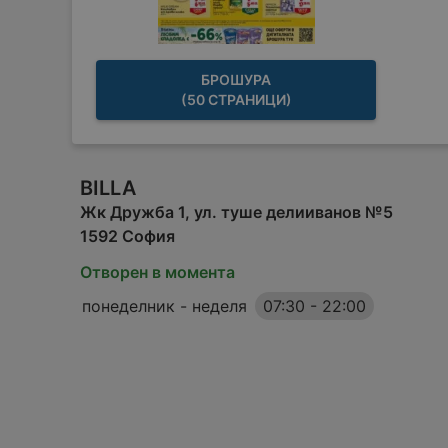
БРОШУРА
(50 СТРАНИЦИ)
BILLA
Жк Дружба 1, ул. туше делииванов №5
1592 София
Отворен в момента
понеделник - неделя
07:30
-
22:00