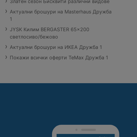
Златен сезон Бисквити различни видове
Актуални брошури на Masterhaus Дружба
1
JYSK Килим BERGASTER 65x200
светлосиво/бежово
Актуални брошури на ИКЕА Дружба 1
Покажи всички оферти TeMax Дружба 1