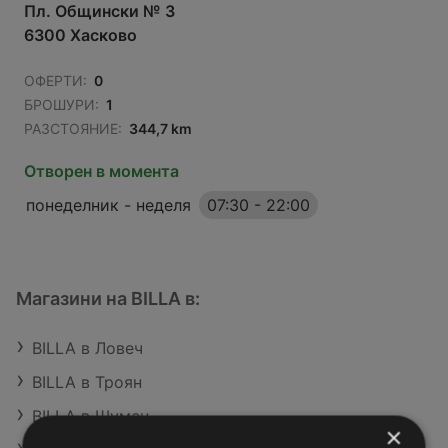
Пл. Общински № 3
6300 Хасково
ОФЕРТИ:
0
БРОШУРИ:
1
РАЗСТОЯНИЕ:
344,7 km
Отворен в момента
понеделник - неделя
07:30
-
22:00
Магазини на BILLA в:
BILLA в Ловеч
BILLA в Троян
BILLA в Шумен
×