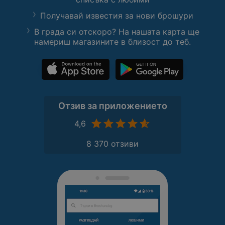
Получавай известия за нови брошури
В града си отскоро? На нашата карта ще
намериш магазините в близост до теб.
Отзив за приложението
4,6
8 370 отзиви