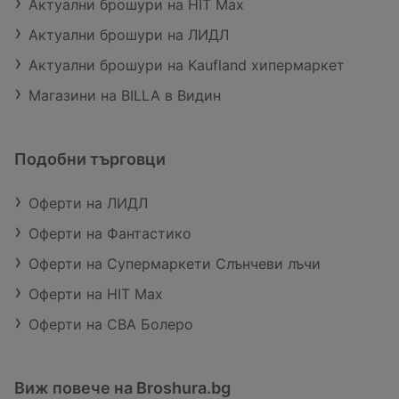
Актуални брошури на HIT Max
Актуални брошури на ЛИДЛ
Актуални брошури на Kaufland хипермаркет
Магазини на BILLA в Видин
Подобни търговци
Оферти на ЛИДЛ
Оферти на Фантастико
Оферти на Супермаркети Слънчеви лъчи
Оферти на HIT Max
Оферти на CBA Болеро
Виж повече на Broshura.bg