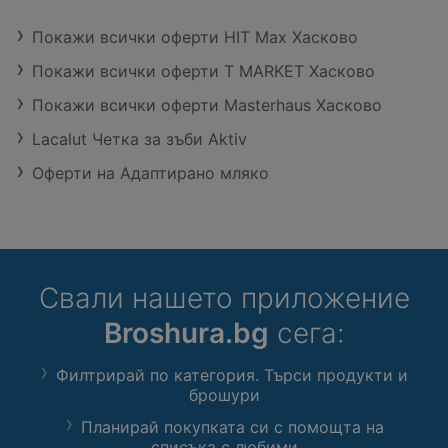
Покажи всички оферти HIT Max Хасково
Покажи всички оферти T MARKET Хасково
Покажи всички оферти Masterhaus Хасково
Lacalut Четка за зъби Aktiv
Оферти на Адаптирано мляко
Свали нашето приложение
Broshura.bg
сега:
Филтрирай по категория. Търси продукти и
брошури
Планирай покупката си с помощта на
списъка с любими