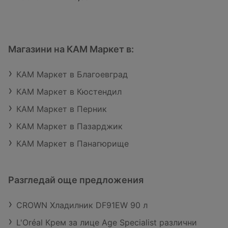
Магазини на КАМ Маркет в:
КАМ Маркет в Благоевград
КАМ Маркет в Кюстендил
КАМ Маркет в Перник
КАМ Маркет в Пазарджик
КАМ Маркет в Панагюрище
Разгледай още предложения
CROWN Хладилник DF91EW 90 л
L'Oréal Крем за лице Age Specialist различни