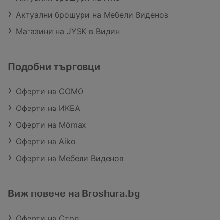
Актуални брошури на Мебели Виденов
Магазини на JYSK в Видин
Подобни търговци
Оферти на COMO
Оферти на ИКЕА
Оферти на Mömax
Оферти на Aiko
Оферти на Мебели Виденов
Виж повече на Broshura.bg
Оферти на Стол