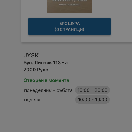
БРОШУРА
(6 СТРАНИЦИ)
JYSK
Бул. Липник 113 - а
7000 Русе
Отворен в момента
понеделник - събота
10:00
-
20:00
неделя
10:00
-
19:00