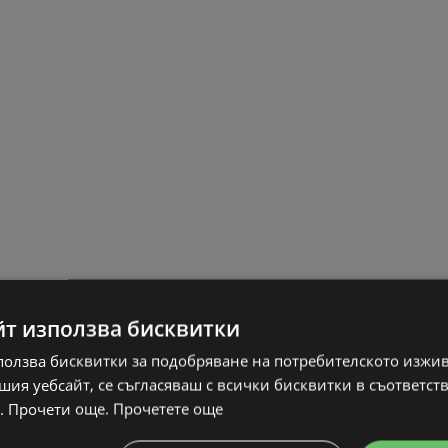
йт използва бисквитки
ползва бисквитки за подобряване на потребителското изжи
ия уебсайт, се съгласяваш с всички бисквитки в съответст
. Прочети още.
Прочетете още