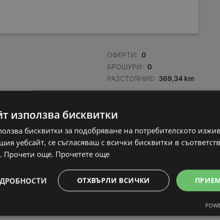
ОФЕРТИ:
0
БРОШУРИ:
0
РАЗСТОЯНИЕ:
369,34 km
йт използва бисквитки
ползва бисквитки за подобряване на потребителското изжи
ия уебсайт, се съгласяваш с всички бисквитки в съответст
. Прочети още.
Прочетете още
ДРОБНОСТИ
ОТХВЪРЛИ ВСИЧКИ
ПРИЕ
POWE