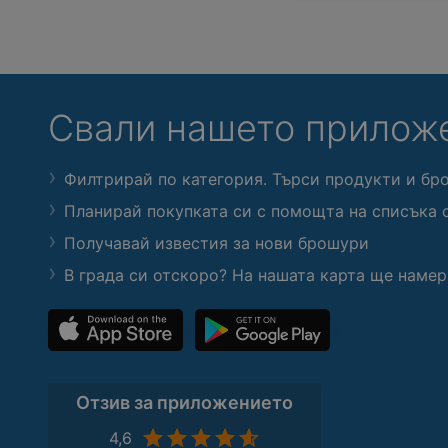
Свали нашето прилож
Филтрирай по категория. Търси продукти и бр
Планирай покупката си с помощта на списъка 
Получавай известия за нови брошури
В града си отскоро? На нашата карта ще намер
Отзив за приложението
4,6