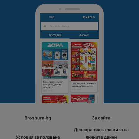
Broshura.bg
За сайта
Декларация за защита на
Условия за ползване
личните данни