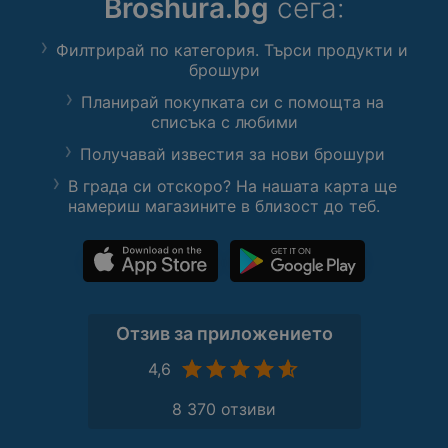
Broshura.bg
сега:
Филтрирай по категория. Търси продукти и
брошури
Планирай покупката си с помощта на
списъка с любими
Получавай известия за нови брошури
В града си отскоро? На нашата карта ще
намериш магазините в близост до теб.
Отзив за приложението
4,6
8 370 отзиви