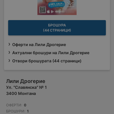
БРОШУРА
(44 СТРАНИЦИ)
Оферти на Лили Дрогерие
Актуални брошури на Лили Дрогерие
Отвори брошурата (44 страници)
Лили Дрогерие
Ул. "Славянска" № 1
3400 Монтана
ОФЕРТИ:
0
БРОШУРИ:
1