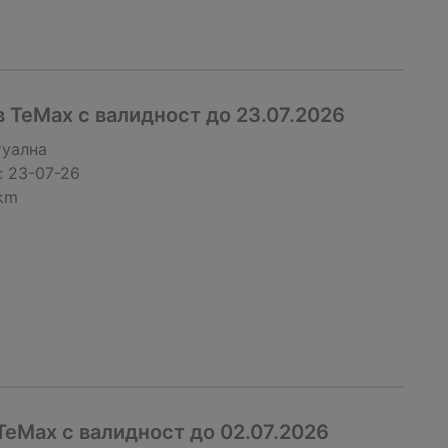
 TeMax с валидност до 23.07.2026
туална
:
23-07-26
 km
TeMax с валидност до 02.07.2026