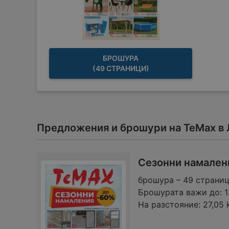
БРОШУРА
(49 СТРАНИЦИ)
Предложения и брошури на TeMax в 
Сезонни намалени
брошура – 49 страни
Брошурата важи до:
1
На разстояние:
27,05