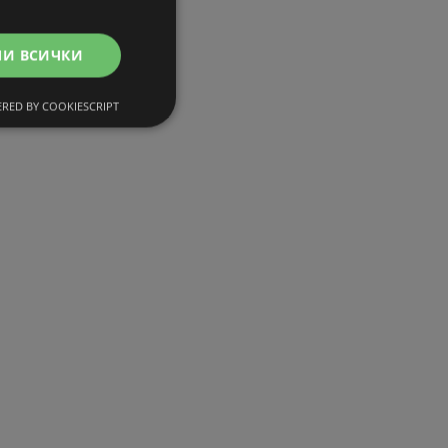
МИ ВСИЧКИ
RED BY COOKIESCRIPT