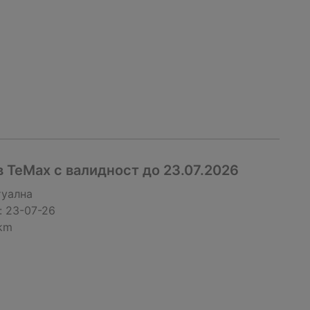
 TeMax с валидност до 23.07.2026
туална
:
23-07-26
 km