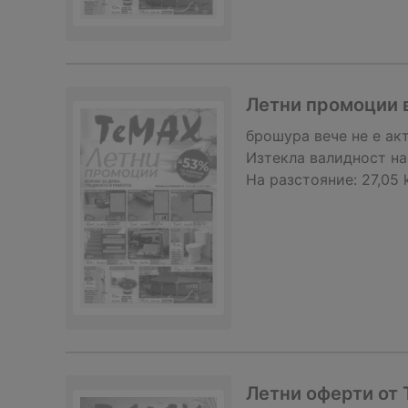
Летни промоции в
брошура
вече не е ак
Изтекла валидност на
На разстояние:
27,05
Летни оферти от 