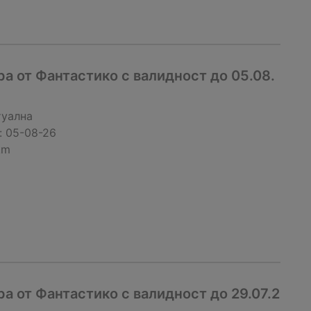
 от Фантастико с валидност до 05.08.
туална
:
05-08-26
km
 от Фантастико с валидност до 29.07.2