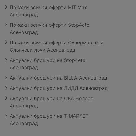
Покажи всички оферти HIT Max
Асеновград
Покажи всички оферти Stop4eto
Асеновград
Покажи всички оферти Супермаркети
Слънчеви лъчи Асеновград
Актуални брошури на Stop4eto
Асеновград
Актуални брошури на BILLA Асеновград
Актуални брошури на ЛИДЛ Асеновград
Актуални брошури на CBA Болеро
Асеновград
Актуални брошури на T MARKET
Асеновград