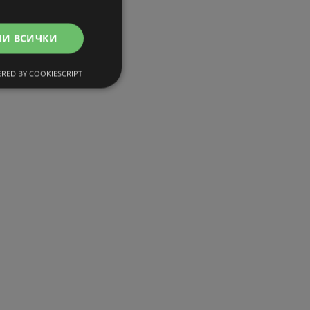
МИ ВСИЧКИ
RED BY COOKIESCRIPT