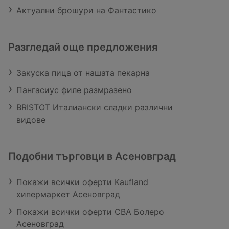
Актуални брошури на Фантастико
Разгледай още предложения
Закуска пица от нашата пекарна
Пангасиус филе размразено
BRISTOT Италиански сладки различни
видове
Подобни търговци в Асеновград
Покажи всички оферти Kaufland
хипермаркет Асеновград
Покажи всички оферти CBA Болеро
Асеновград