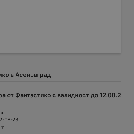
ко в Асеновград
 от Фантастико с валидност до 12.08.2
ци
2-08-26
km