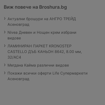
Виж повече на Broshura.bg
Актуални брошури на АНГРО ТРЕЙД
Асеновград
Nivea Дневен и Нощен крем избрани
видове
ЛАМИНИРАН ПАРКЕТ KRONOSTEP
CASTELLO ДЪБ КАНЬОН 8642, 8.00 мм,
32/AC4
Мегдана Кайма различни видове
Покажи всички оферти Life Супермаркети
Асеновград