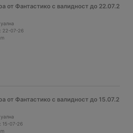
 от Фантастико с валидност до 22.07.2
туална
:
22-07-26
km
 от Фантастико с валидност до 15.07.2
туална
:
15-07-26
km