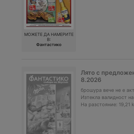
МОЖЕТЕ ДА НАМЕРИТЕ
В:
Фантастико
Лято с предложен
8.2026
брошура
вече не е ак
Изтекла валидност на
На разстояние:
19,21 