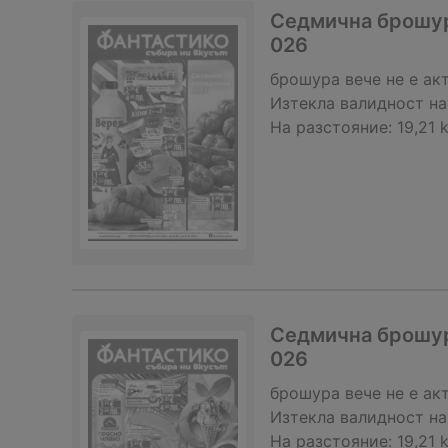
Седмична брошура
026
брошура
вече не е ак
Изтекла валидност на
На разстояние:
19,21 
Седмична брошура
026
брошура
вече не е ак
Изтекла валидност на
На разстояние:
19,21 