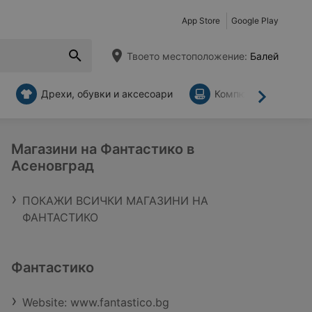
App Store
Google Play
Твоето местоположение:
Балей
Дрехи, обувки и аксесоари
Компютри и аксесо
Напред
Магазини на Фантастико в
Асеновград
ПОКАЖИ ВСИЧКИ МАГАЗИНИ НА
ФАНТАСТИКО
Фантастико
Website: www.fantastico.bg