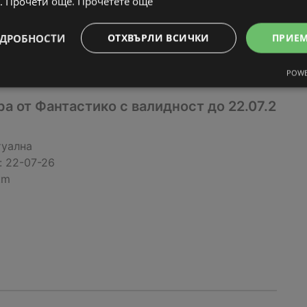
. Прочети още.
Прочетете още
ДРОБНОСТИ
ОТХВЪРЛИ ВСИЧКИ
ПРИЕ
POWE
 от Фантастико с валидност до 22.07.2
туална
:
22-07-26
km