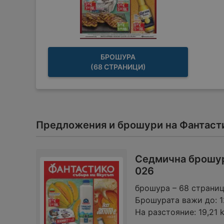
БРОШУРА
(68 СТРАНИЦИ)
Предложения и брошури на Фантасти
Седмична брошура
026
брошура – 68 страни
Брошурата важи до:
1
На разстояние:
19,21 