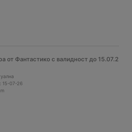
 от Фантастико с валидност до 15.07.2
туална
:
15-07-26
km