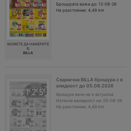
Брошурата важи до:
12-08-26
На разстояние:
4,49 km
МОЖЕТЕ ДА НАМЕРИТЕ
В:
BILLA
Седмична BILLA брошура с в
алидност до 05.08.2026
брошура
вече не е актуална
Изтекла валидност на:
05-08-26
На разстояние:
4,49 km