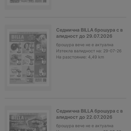
Седмична BILLA брошура с в
алидност до 29.07.2026
брошура
вече не е актуална
Изтекла валидност на:
29-07-26
На разстояние:
4,49 km
Седмична BILLA брошура с в
алидност до 22.07.2026
брошура
вече не е актуална