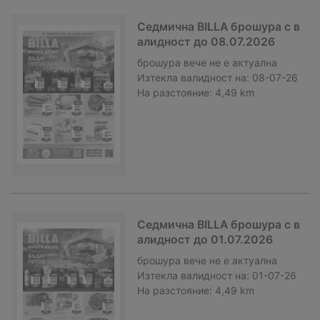
Седмична BILLA брошура с в
алидност до 08.07.2026
брошура
вече не е актуална
Изтекла валидност на:
08-07-26
На разстояние:
4,49 km
Седмична BILLA брошура с в
алидност до 01.07.2026
брошура
вече не е актуална
Изтекла валидност на:
01-07-26
На разстояние:
4,49 km