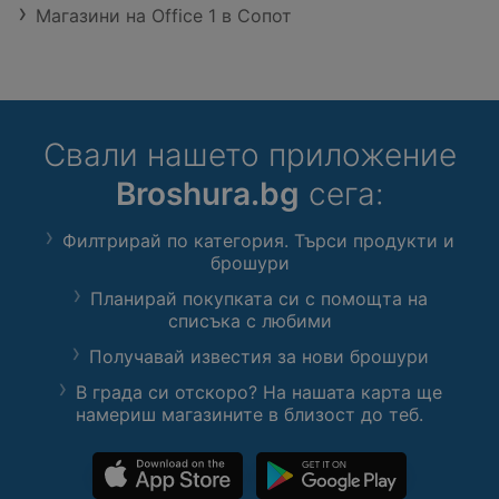
Магазини на Office 1 в Сопот
Свали нашето приложение
Broshura.bg
сега:
Филтрирай по категория. Търси продукти и
брошури
Планирай покупката си с помощта на
списъка с любими
Получавай известия за нови брошури
В града си отскоро? На нашата карта ще
намериш магазините в близост до теб.