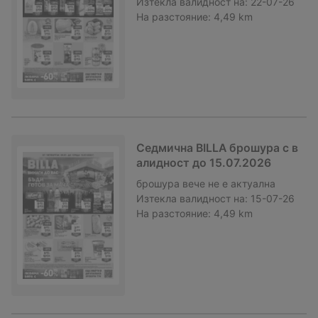
Изтекла валидност на:
22-07-26
На разстояние:
4,49 km
Седмична BILLA брошура с в
алидност до 15.07.2026
брошура
вече не е актуална
Изтекла валидност на:
15-07-26
На разстояние:
4,49 km