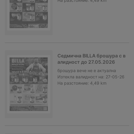
На разстояние:
4,49 km
Седмична BILLA брошура с в
алидност до 27.05.2026
брошура
вече не е актуална
Изтекла валидност на:
27-05-26
На разстояние:
4,49 km