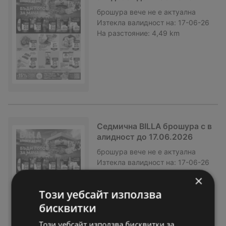
брошура
вече не е актуална
Изтекла валидност на:
17-06-26
На разстояние:
4,49 km
Седмична BILLA брошура с в
алидност до 17.06.2026
брошура
вече не е актуална
Изтекла валидност на:
17-06-26
На разстояние:
4,49 km
×
Този уебсайт използва
бисквитки
Този уебсайт използва бисквитки за