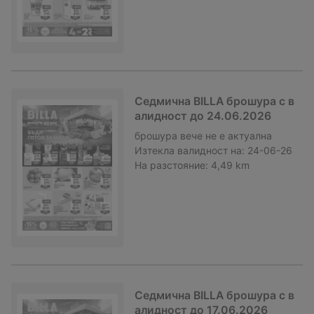
Седмична BILLA брошура с в
алидност до 24.06.2026
брошура
вече не е актуална
Изтекла валидност на:
24-06-26
На разстояние:
4,49 km
Седмична BILLA брошура с в
алидност до 17.06.2026