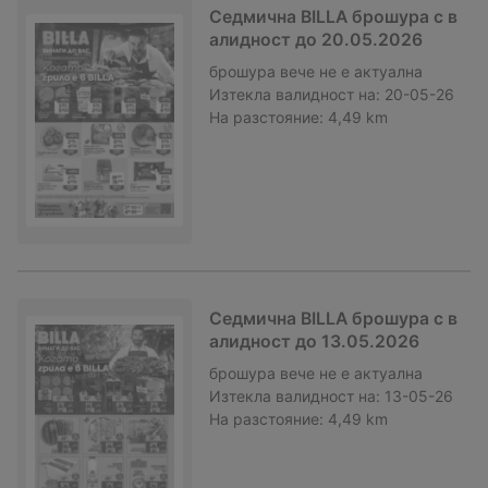
Седмична BILLA брошура с в
алидност до 20.05.2026
брошура
вече не е актуална
Изтекла валидност на:
20-05-26
На разстояние:
4,49 km
Седмична BILLA брошура с в
алидност до 13.05.2026
брошура
вече не е актуална
Изтекла валидност на:
13-05-26
На разстояние:
4,49 km