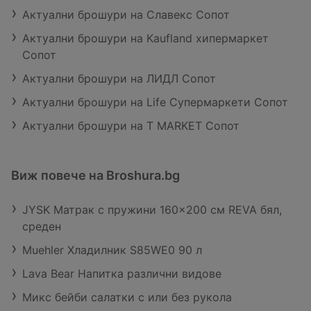
Актуални брошури на Славекс Сопот
Актуални брошури на Kaufland хипермаркет
Сопот
Актуални брошури на ЛИДЛ Сопот
Актуални брошури на Life Супермаркети Сопот
Актуални брошури на T MARKET Сопот
Виж повече на Broshura.bg
JYSK Матрак с пружини 160x200 см REVA бял,
среден
Muehler Хладилник S85WE0 90 л
Lava Bear Напитка различни видове
Микс бейби салатки с или без рукола