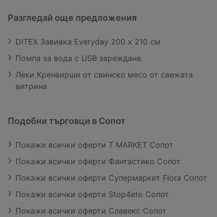
Разгледай още предложения
DITEX Завивка Everyday 200 x 210 см
Помпа за вода с USB зареждане
Леки Кренвирши от свинско месо от свежата
витрина
Подобни търговци в Сопот
Покажи всички оферти T MARKET Сопот
Покажи всички оферти Фантастико Сопот
Покажи всички оферти Супермаркет Flora Сопот
Покажи всички оферти Stop4eto Сопот
Покажи всички оферти Славекс Сопот