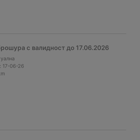
рошура с валидност до 17.06.2026
туална
:
17-06-26
km