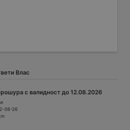
Свети Влас
рошура с валидност до 12.08.2026
ци
2-08-26
km