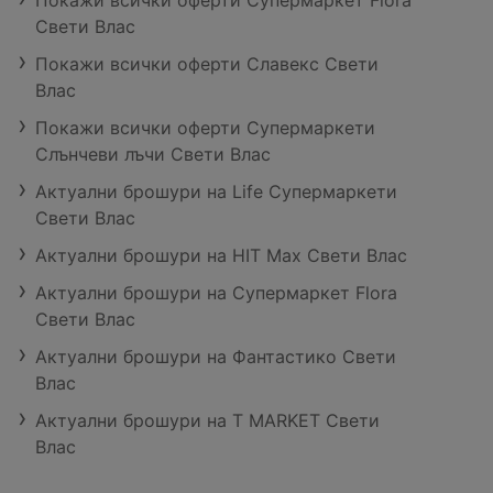
Покажи всички оферти Супермаркет Flora
Свети Влас
Покажи всички оферти Славекс Свети
Влас
Покажи всички оферти Супермаркети
Слънчеви лъчи Свети Влас
Актуални брошури на Life Супермаркети
Свети Влас
Актуални брошури на HIT Max Свети Влас
Актуални брошури на Супермаркет Flora
Свети Влас
Актуални брошури на Фантастико Свети
Влас
Актуални брошури на T MARKET Свети
Влас