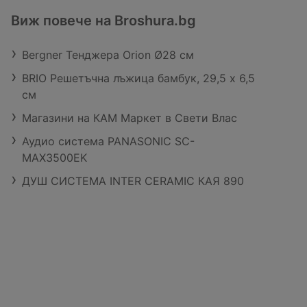
Виж повече на Broshura.bg
Bergner Тенджера Orion Ø28 см
BRIO Решетъчна лъжица бамбук, 29,5 х 6,5
см
Магазини на КАМ Маркет в Свети Влас
Аудио система PANASONIC SC-
MAX3500EK
ДУШ СИСТЕМА INTER CERAMIC КАЯ 890