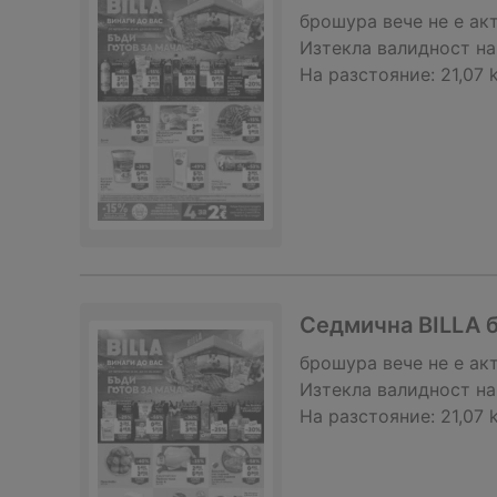
брошура
вече не е ак
Изтекла валидност на
На разстояние:
21,07 
Седмична BILLA б
брошура
вече не е ак
Изтекла валидност на
На разстояние:
21,07 