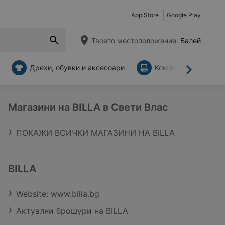
App Store
Google Play
Твоето местоположение:
Балей
Дрехи, обувки и аксесоари
Компютри и аксесо
Напред
Магазини на BILLA в Свети Влас
ПОКАЖИ ВСИЧКИ МАГАЗИНИ НА BILLA
BILLA
Website: www.billa.bg
Актуални брошури на BILLA