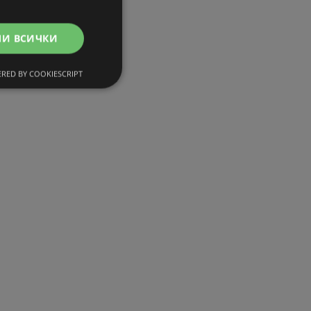
МИ ВСИЧКИ
RED BY COOKIESCRIPT