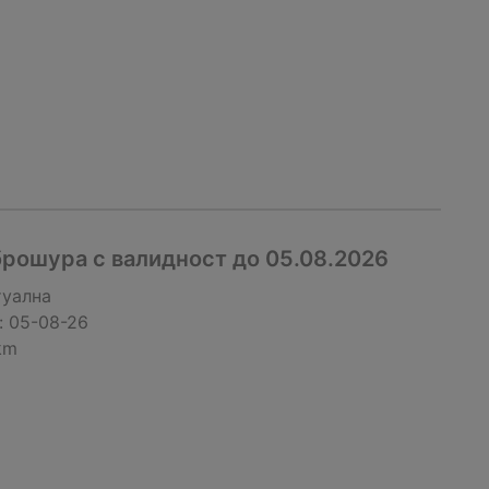
рошура с валидност до 05.08.2026
туална
:
05-08-26
km