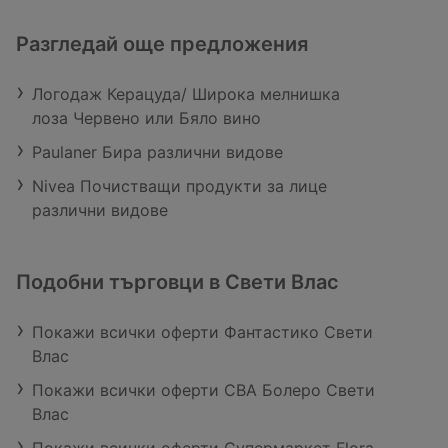
Разгледай още предложения
Логодаж Керацуда/ Широка мелнишка
лоза Червено или Бяло вино
Paulaner Бира различни видове
Nivea Почистващи продукти за лице
различни видове
Подобни търговци в Свети Влас
Покажи всички оферти Фантастико Свети
Влас
Покажи всички оферти CBA Болеро Свети
Влас