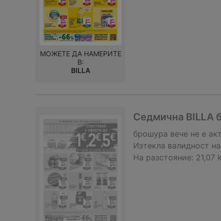
МОЖЕТЕ ДА НАМЕРИТЕ
В:
BILLA
Седмична BILLA б
брошура
вече не е ак
Изтекла валидност на
На разстояние:
21,07 