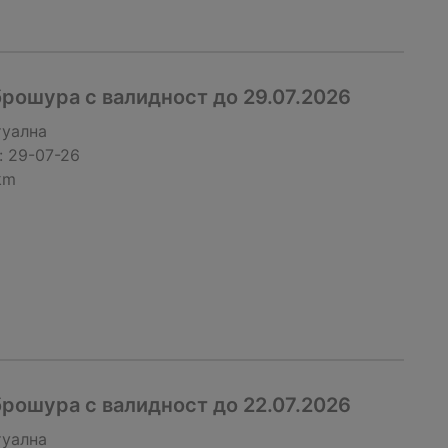
рошура с валидност до 29.07.2026
туална
:
29-07-26
km
рошура с валидност до 22.07.2026
туална