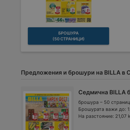
БРОШУРА
(50 СТРАНИЦИ)
Предложения и брошури на BILLA в 
Седмична BILLA б
брошура – 50 страни
Брошурата важи до:
1
На разстояние:
21,07 