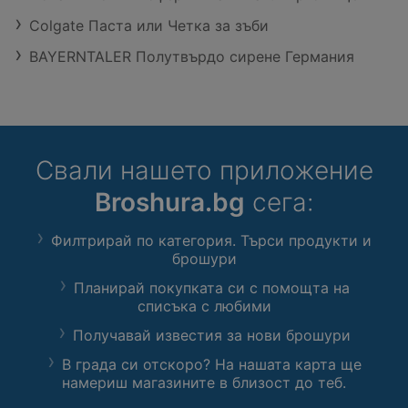
Colgate Паста или Четка за зъби
BAYERNTALER Полутвърдо сирене Германия
Свали нашето приложение
Broshura.bg
сега:
Филтрирай по категория. Търси продукти и
брошури
Планирай покупката си с помощта на
списъка с любими
Получавай известия за нови брошури
В града си отскоро? На нашата карта ще
намериш магазините в близост до теб.