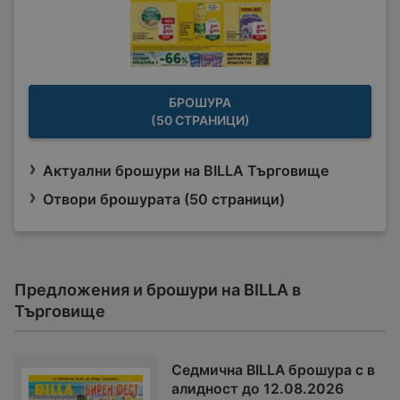
БРОШУРА
(50 СТРАНИЦИ)
Актуални брошури на BILLA Търговище
Отвори брошурата (50 страници)
Предложения и брошури на BILLA в
Търговище
Седмична BILLA брошура с в
алидност до 12.08.2026