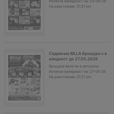
Изтекла валидност на:
03-06-26
На разстояние:
27,21 km
Седмична BILLA брошура с в
алидност до 27.05.2026
брошура
вече не е актуална
Изтекла валидност на:
27-05-26
На разстояние:
27,21 km