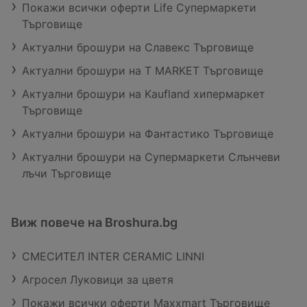
Покажи всички оферти Life Супермаркети
Търговище
Актуални брошури на Славекс Търговище
Актуални брошури на T MARKET Търговище
Актуални брошури на Kaufland хипермаркет
Търговище
Актуални брошури на Фантастико Търговище
Актуални брошури на Супермаркети Слънчеви
лъчи Търговище
Виж повече на Broshura.bg
СМЕСИТЕЛ INTER CERAMIC LINNI
Агросел Луковици за цветя
Покажи всички оферти Maxxmart Търговище