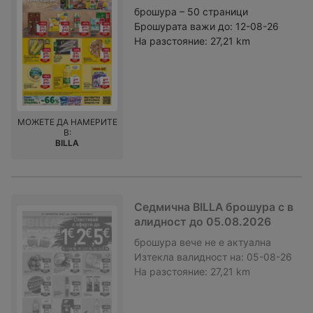
брошура – 50 страници
Брошурата важи до:
12-08-26
На разстояние:
27,21 km
МОЖЕТЕ ДА НАМЕРИТЕ
В:
BILLA
Седмична BILLA брошура с в
алидност до 05.08.2026
брошура
вече не е актуална
Изтекла валидност на:
05-08-26
На разстояние:
27,21 km