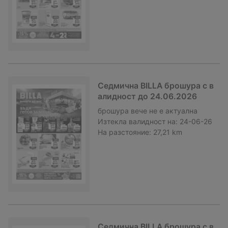
Седмична BILLA брошура с в
алидност до 24.06.2026
брошура
вече не е актуална
Изтекла валидност на:
24-06-26
На разстояние:
27,21 km
Седмична BILLA брошура с в