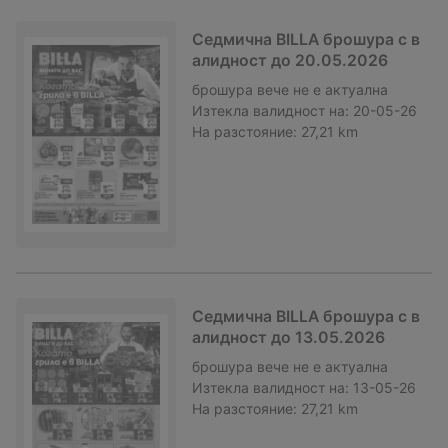
Седмична BILLA брошура с в
алидност до 20.05.2026
брошура
вече не е актуална
Изтекла валидност на:
20-05-26
На разстояние:
27,21 km
Седмична BILLA брошура с в
алидност до 13.05.2026
брошура
вече не е актуална
Изтекла валидност на:
13-05-26
На разстояние:
27,21 km