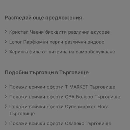
Разгледай още предложения
Кристал Чаени бисквити различни вкусове
Lenor Парфюмни перли различни видове
Херинга филе от витрина на самообслужване
Подобни търговци в Търговище
Покажи всички оферти T MARKET Търговище
Покажи всички оферти CBA Болеро Търговище
Покажи всички оферти Супермаркет Flora
Търговище
Покажи всички оферти Славекс Търговище