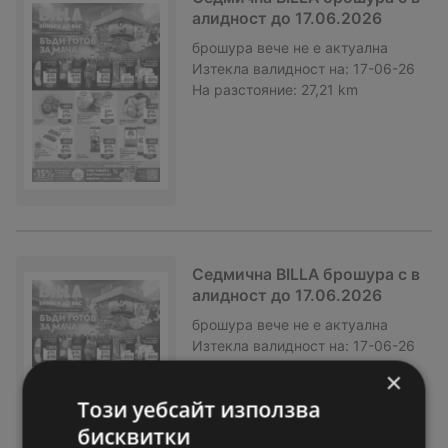
алидност до 17.06.2026
брошура
вече не е актуална
Изтекла валидност на:
17-06-26
На разстояние:
27,21 km
Седмична BILLA брошура с в
алидност до 17.06.2026
брошура
вече не е актуална
Изтекла валидност на:
17-06-26
На разстояние:
27,21 km
×
Този уебсайт използва
бисквитки