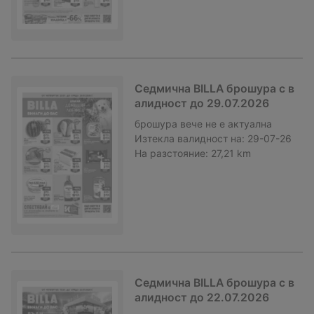
Седмична BILLA брошура с в
алидност до 29.07.2026
брошура
вече не е актуална
Изтекла валидност на:
29-07-26
На разстояние:
27,21 km
Седмична BILLA брошура с в
алидност до 22.07.2026