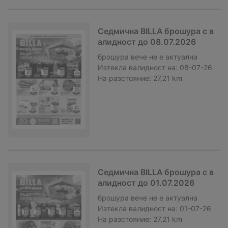
Седмична BILLA брошура с в
алидност до 08.07.2026
брошура
вече не е актуална
Изтекла валидност на:
08-07-26
На разстояние:
27,21 km
Седмична BILLA брошура с в
алидност до 01.07.2026
брошура
вече не е актуална
Изтекла валидност на:
01-07-26
На разстояние:
27,21 km