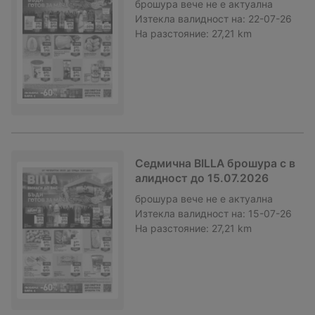
брошура
вече не е актуална
Изтекла валидност на:
22-07-26
На разстояние:
27,21 km
Седмична BILLA брошура с в
алидност до 15.07.2026
брошура
вече не е актуална
Изтекла валидност на:
15-07-26
На разстояние:
27,21 km