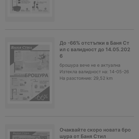
До -66% отстъпки в Баня Ст
ил с валидност до 14.05.202
6
брошура
вече не е актуална
Изтекла валидност на:
14-05-26
На разстояние:
29,52 km
Очаквайте скоро новата бро
шура от Баня Стил