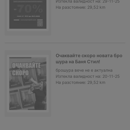
Изтекла валидност на:
29-11-25
На разстояние:
29,52 km
Очаквайте скоро новата бро
шура на Баня Стил!
брошура
вече не е актуална
Изтекла валидност на:
20-11-25
На разстояние:
29,52 km