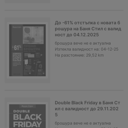
До -61% отстъпка с новата б
рошура на Баня Стил с валид
ност до 04.12.2025
брошура
вече не е актуална
Изтекла валидност на:
04-12-25
На разстояние:
29,52 km
Double Black Friday в Баня Ст
ил с валидност до 29.11.202
5
брошура
вече не е актуална