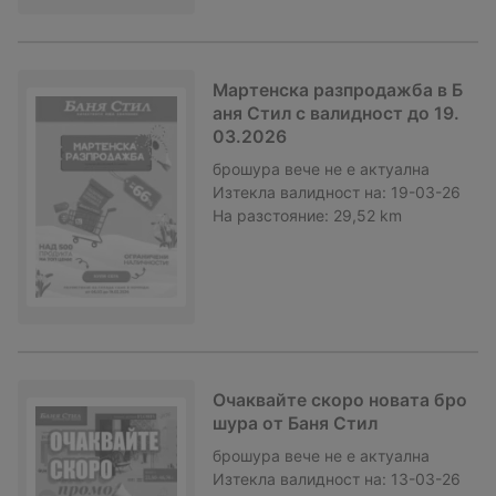
Мартенска разпродажба в Б
аня Стил с валидност до 19.
03.2026
брошура
вече не е актуална
Изтекла валидност на:
19-03-26
На разстояние:
29,52 km
Очаквайте скоро новата бро
шура от Баня Стил
брошура
вече не е актуална
Изтекла валидност на:
13-03-26