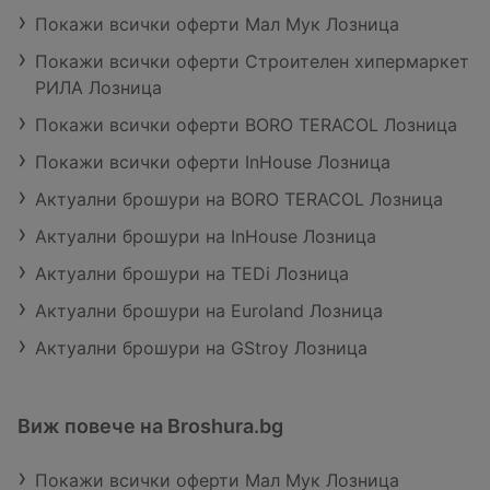
Покажи всички оферти Мал Мук Лозница
Покажи всички оферти Строителен хипермаркет
РИЛА Лозница
Покажи всички оферти BORO TERACOL Лозница
Покажи всички оферти InHouse Лозница
Актуални брошури на BORO TERACOL Лозница
Актуални брошури на InHouse Лозница
Актуални брошури на TEDi Лозница
Актуални брошури на Euroland Лозница
Актуални брошури на GStroy Лозница
Виж повече на Broshura.bg
Покажи всички оферти Мал Мук Лозница