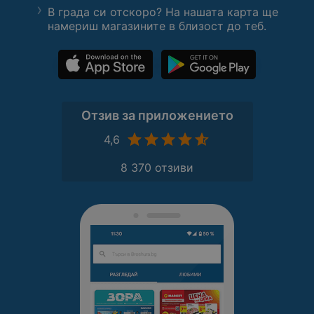
В града си отскоро? На нашата карта ще
намериш магазините в близост до теб.
Отзив за приложението
4,6
8 370 отзиви