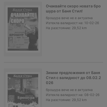
Очаквайте скоро новата бро
шура от Баня Стил!
брошура
вече не е актуална
Изтекла валидност на:
10-02-26
На разстояние:
29,52 km
Зимни предложения от Баня
Стил с валидност до 08.02.2
026
брошура
вече не е актуална
Изтекла валидност на:
08-02-26
На разстояние:
29,52 km