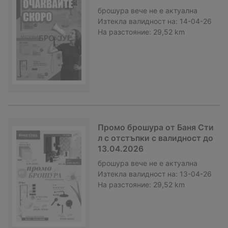
брошура
вече не е актуална
Изтекла валидност на:
14-04-26
На разстояние:
29,52 km
Промо брошура от Баня Сти
л с отстъпки с валидност до
13.04.2026
брошура
вече не е актуална
Изтекла валидност на:
13-04-26
На разстояние:
29,52 km