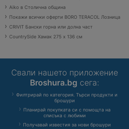
Aiko в Столична община
Покажи всички оферти BORO TERACOL Лозница
CRIVIT Бански горна или долна част
CountrySide Хамак 275 х 136 см
Свали нашето приложение
Broshura.bg
сега:
Филтрирай по категория. Търси продукти и
брошури
Планирай покупката си с помощта на
списъка с любими
Получавай известия за нови брошури