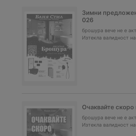
Зимни предложени
026
брошура
вече не е ак
Изтекла валидност на
Очаквайте скоро 
брошура
вече не е ак
Изтекла валидност на