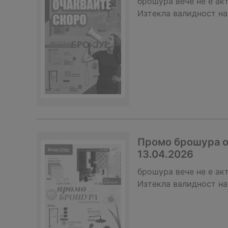
брошура
вече не е ак
Изтекла валидност на
Промо брошура от
13.04.2026
брошура
вече не е ак
Изтекла валидност на