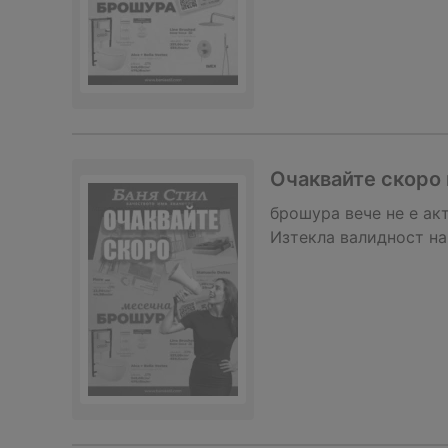
Очаквайте скоро 
брошура
вече не е ак
Изтекла валидност на