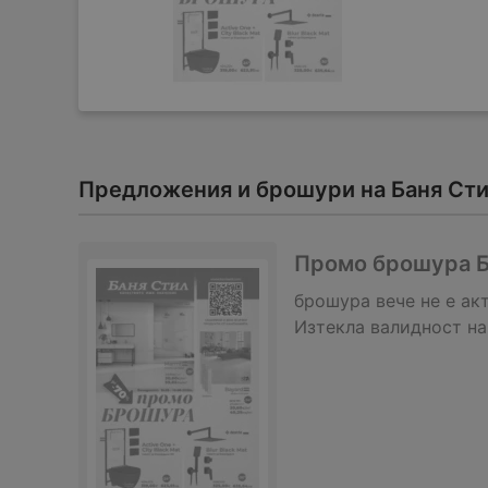
Предложения и брошури на Баня Сти
Промо брошура Ба
брошура
вече не е ак
Изтекла валидност на