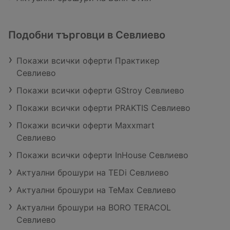
Подобни търговци в Севлиево
Покажи всички оферти Практикер
Севлиево
Покажи всички оферти GStroy Севлиево
Покажи всички оферти PRAKTIS Севлиево
Покажи всички оферти Maxxmart
Севлиево
Покажи всички оферти InHouse Севлиево
Актуални брошури на TEDi Севлиево
Актуални брошури на TeMax Севлиево
Актуални брошури на BORO TERACOL
Севлиево