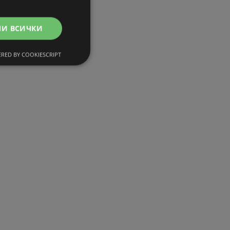
МИ ВСИЧКИ
RED BY COOKIESCRIPT