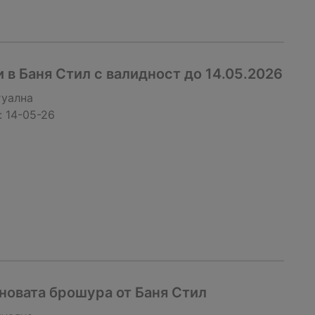
 в Баня Стил с валидност до 14.05.2026
туална
:
14-05-26
новата брошура от Баня Стил