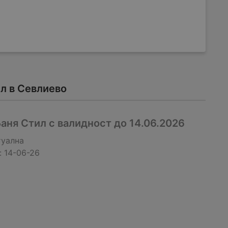
л в Севлиево
ня Стил с валидност до 14.06.2026
туална
:
14-06-26