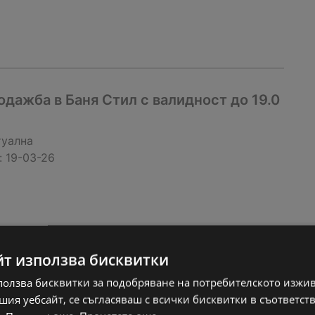
дажба в Баня Стил с валидност до 19.0
туална
:
19-03-26
йт използва бисквитки
ползва бисквитки за подобряване на потребителското изжи
ия уебсайт, се съгласяваш с всички бисквитки в съответст