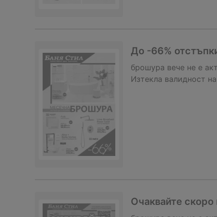
До -66% отстъпки
брошура
вече не е ак
Изтекла валидност на
Очаквайте скоро 