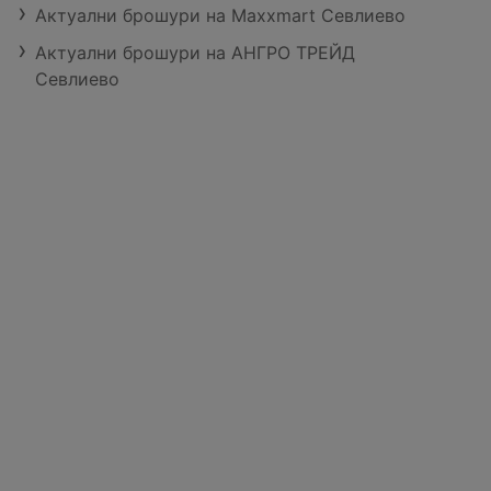
Актуални брошури на Maxxmart Севлиево
Актуални брошури на АНГРО ТРЕЙД
Севлиево