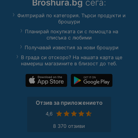
Broshura.bg
сега:
Филтрирай по категория. Търси продукти и
брошури
Планирай покупката си с помощта на
списъка с любими
Получавай известия за нови брошури
В града си отскоро? На нашата карта ще
намериш магазините в близост до теб.
Отзив за приложението
4,6
8 370 отзиви