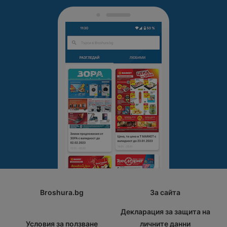
Broshura.bg
За сайта
Декларация за защита на
Условия за ползване
личните данни