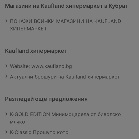
Магазини на Kaufland хипермаркет в Кубрат
ПОКАЖИ ВСИЧКИ МАГАЗИНИ НА KAUFLAND
ХИПЕРМАРКЕТ
Kaufland хипермаркет
Website: www.kaufland.bg
Актуални брошури на Kaufland хипермаркет
Разгледай още предложения
K-GOLD EDITION Минимоцарела от биволско
мляко
K-Classic Прошуто кото