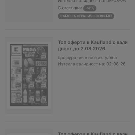
Изтекла валидност на:
05-08-26
С отстъпка:
-50%
САМО ЗА ОГРАНИЧЕНО ВРЕМЕ!
Топ оферти в Kaufland с вали
дност до 2.08.2026
брошура
вече не е актуална
Изтекла валидност на:
02-08-26
Топ оферти в Kaufland с вали