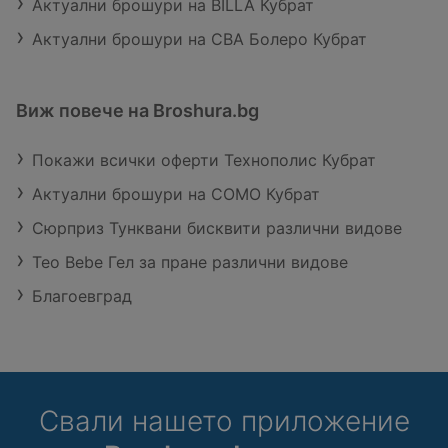
Актуални брошури на BILLA Кубрат
Актуални брошури на CBA Болеро Кубрат
Виж повече на Broshura.bg
Покажи всички оферти Технополис Кубрат
Актуални брошури на COMO Кубрат
Сюрприз Тунквани бисквити различни видове
Teo Bebe Гел за пране различни видове
Благоевград
Свали нашето приложение